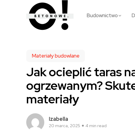
Budownictwo
Materiały budowlane
Jak ocieplić taras
ogrzewanym? Skute
materiały
Izabella
20 marca, 2025
4 min read