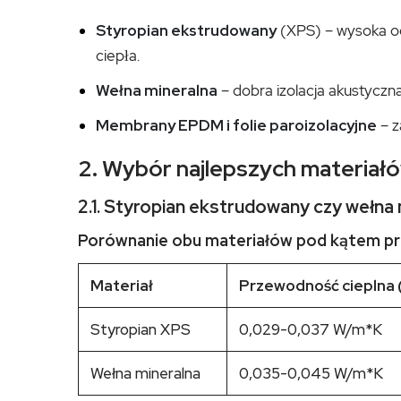
Styropian ekstrudowany
(XPS) – wysoka od
ciepła.
Wełna mineralna
– dobra izolacja akustyczna
Membrany EPDM i folie paroizolacyjne
– z
2. Wybór najlepszych materiałó
2.1. Styropian ekstrudowany czy wełna 
Porównanie obu materiałów pod kątem prz
Materiał
Przewodność cieplna 
Styropian XPS
0,029-0,037 W/m*K
Wełna mineralna
0,035-0,045 W/m*K