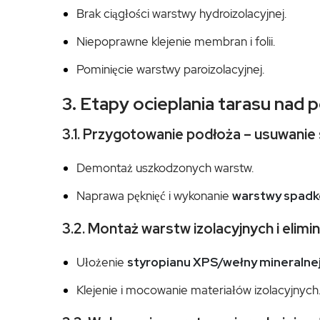
Brak ciągłości warstwy hydroizolacyjnej.
Niepoprawne klejenie membran i folii.
Pominięcie warstwy paroizolacyjnej.
3. Etapy ocieplania tarasu na
3.1. Przygotowanie podłoża – usuwanie
Demontaż uszkodzonych warstw.
Naprawa pęknięć i wykonanie
warstwy spadk
3.2. Montaż warstw izolacyjnych i eli
Ułożenie
styropianu XPS/wełny mineralne
Klejenie i mocowanie materiałów izolacyjnych