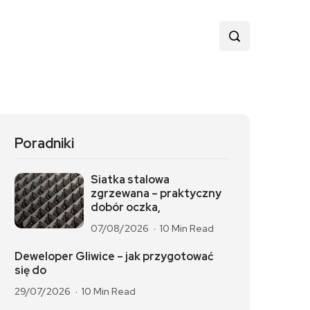
Poradniki
Siatka stalowa
zgrzewana – praktyczny
dobór oczka,
07/08/2026
10 Min Read
Deweloper Gliwice – jak przygotować
się do
29/07/2026
10 Min Read