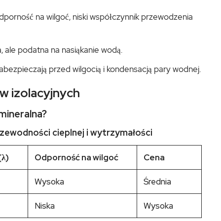
porność na wilgoć, niski współczynnik przewodzenia
, ale podatna na nasiąkanie wodą.
abezpieczają przed wilgocią i kondensacją pary wodnej.
w izolacyjnych
mineralna?
ewodności cieplnej i wytrzymałości
(λ)
Odporność na wilgoć
Cena
Wysoka
Średnia
Niska
Wysoka