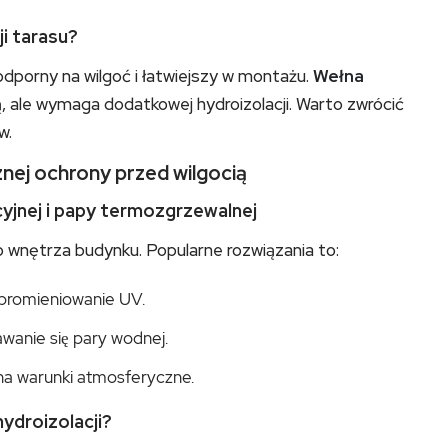
ji tarasu?
odporny na wilgoć i łatwiejszy w montażu.
Wełna
, ale wymaga dodatkowej hydroizolacji. Warto zwrócić
w.
nej ochrony przed wilgocią
yjnej i papy termozgrzewalnej
 wnętrza budynku. Popularne rozwiązania to:
 promieniowanie UV.
wanie się pary wodnej.
na warunki atmosferyczne.
ydroizolacji?