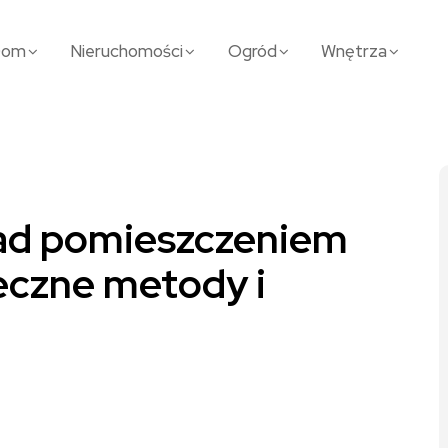
Dom
Nieruchomości
Ogród
Wnętrza
 nad pomieszczeniem
czne metody i