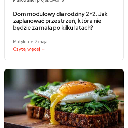
Planowanie i projektowanie
Dom modułowy dla rodziny 2+2. Jak
zaplanować przestrzeń, która nie
będzie za mała po kilku latach?
Matylda
7 maja
Czytaj więcej