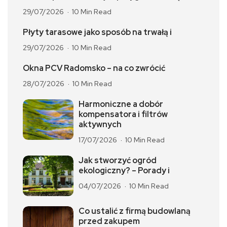
29/07/2026
10 Min Read
Płyty tarasowe jako sposób na trwałą i
29/07/2026
10 Min Read
Okna PCV Radomsko – na co zwrócić
28/07/2026
10 Min Read
Harmoniczne a dobór
kompensatora i filtrów
aktywnych
17/07/2026
10 Min Read
Jak stworzyć ogród
ekologiczny? – Porady i
04/07/2026
10 Min Read
Co ustalić z firmą budowlaną
przed zakupem