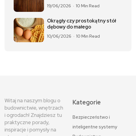
19/06/2026
10 Min Read
Okrągły czy prostokątny stół
dębowy do małego
10/06/2026
10 Min Read
Witaj na naszym blogu o
Kategorie
budownictwie, wnętrzach
i ogrodach! Znajdziesz tu
Bezpieczeństwo i
praktyczne porady,
inteligentne systemy
inspiracje i pomysły na