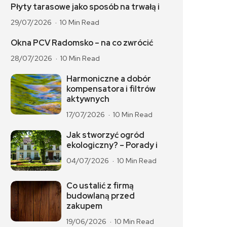
Płyty tarasowe jako sposób na trwałą i
29/07/2026
10 Min Read
Okna PCV Radomsko – na co zwrócić
28/07/2026
10 Min Read
Harmoniczne a dobór
kompensatora i filtrów
aktywnych
17/07/2026
10 Min Read
Jak stworzyć ogród
ekologiczny? – Porady i
04/07/2026
10 Min Read
Co ustalić z firmą
budowlaną przed
zakupem
19/06/2026
10 Min Read