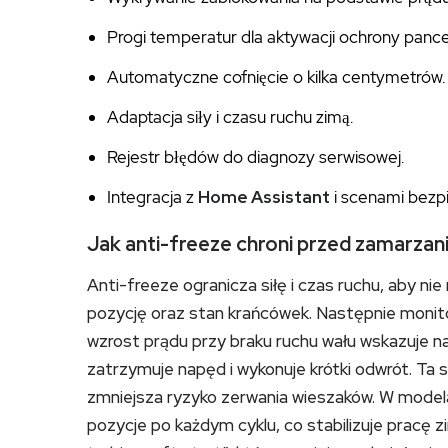
Progi temperatur dla aktywacji ochrony pance
Automatyczne cofnięcie o kilka centymetrów.
Adaptacja siły i czasu ruchu zimą.
Rejestr błędów do diagnozy serwisowej.
Integracja z
Home Assistant
i scenami bezp
Jak anti-freeze chroni przed zamarzan
Anti-freeze ogranicza siłę i czas ruchu, aby ni
pozycję oraz stan krańcówek. Następnie monitor
wzrost prądu przy braku ruchu wału wskazuje n
zatrzymuje napęd i wykonuje krótki odwrót. Ta s
zmniejsza ryzyko zerwania wieszaków. W mode
pozycje po każdym cyklu, co stabilizuje pracę 