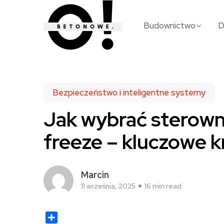
Budownictwo
Bezpieczeństwo i inteligentne systemy
Jak wybrać sterownik
freeze – kluczowe k
Marcin
11 września, 2025
16 min read
Share