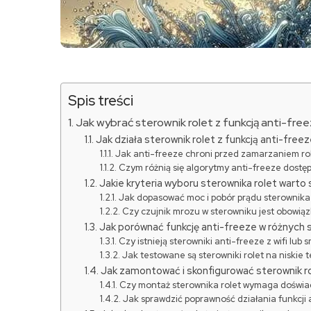
Spis treści
Jak wybrać sterownik rolet z funkcją anti-freez
Jak działa sterownik rolet z funkcją anti-free
Jak anti-freeze chroni przed zamarzaniem ro
Czym różnią się algorytmy anti-freeze dostę
Jakie kryteria wyboru sterownika rolet warto
Jak dopasować moc i pobór prądu sterownika 
Czy czujnik mrozu w sterowniku jest obowią
Jak porównać funkcję anti-freeze w różnych 
Czy istnieją sterowniki anti-freeze z wifi lub
Jak testowane są sterowniki rolet na niskie
Jak zamontować i skonfigurować sterownik r
Czy montaż sterownika rolet wymaga doświa
Jak sprawdzić poprawność działania funkcji 