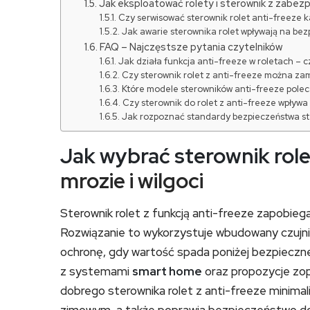
Jak eksploatować rolety i sterownik z zabe
Czy serwisować sterownik rolet anti-freeze k
Jak awarie sterownika rolet wpływają na be
FAQ – Najczęstsze pytania czytelników
Jak działa funkcja anti-freeze w roletach – 
Czy sterownik rolet z anti-freeze można z
Które modele sterowników anti-freeze polec
Czy sterownik do rolet z anti-freeze wpływa
Jak rozpoznać standardy bezpieczeństwa st
Jak wybrać sterownik role
mrozie i wilgoci
Sterownik rolet z funkcją anti-freeze zapobie
Rozwiązanie to wykorzystuje wbudowany czujn
ochronę, gdy wartość spada poniżej bezpiecz
z systemami
smart home
oraz propozycje zo
dobrego sterownika rolet z anti-freeze minimal