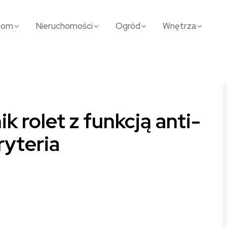
Dom
Nieruchomości
Ogród
Wnętrza
 rolet z funkcją anti-
ryteria