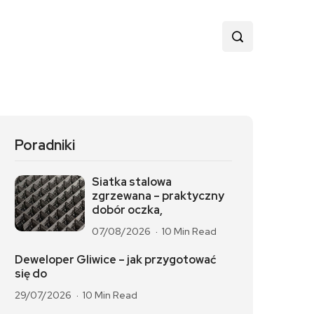
Poradniki
Siatka stalowa
zgrzewana – praktyczny
dobór oczka,
07/08/2026
10 Min Read
Deweloper Gliwice – jak przygotować
się do
29/07/2026
10 Min Read