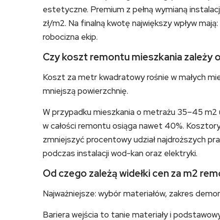
estetyczne. Premium z pełną wymianą instalacj
zł/m2. Na finalną kwotę największy wpływ mają: 
robocizna ekip.
Czy koszt remontu mieszkania zależy o
Koszt za metr kwadratowy rośnie w małych miesz
mniejszą powierzchnię.
W przypadku mieszkania o metrażu 35–45 m2 ud
w całości remontu osiąga nawet 40%. Kosztory
zmniejszyć procentowy udział najdroższych prac
podczas instalacji wod-kan oraz elektryki.
Od czego zależą widełki cen za m2 re
Najważniejsze: wybór materiałów, zakres demon
Bariera wejścia to tanie materiały i podstawowy