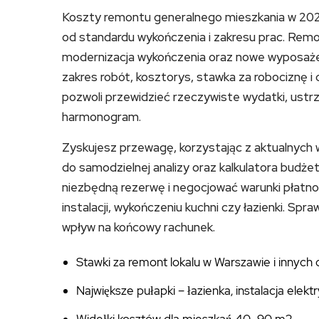
Koszty remontu generalnego mieszkania w 2025
od standardu wykończenia i zakresu prac. Remo
modernizacja wykończenia oraz nowe wyposaże
zakres robót, kosztorys, stawka za robociznę i
pozwoli przewidzieć rzeczywiste wydatki, ustrz
harmonogram.
Zyskujesz przewagę, korzystając z aktualnych w
do samodzielnej analizy oraz kalkulatora budże
niezbędną rezerwę i negocjować warunki płatnoś
instalacji, wykończeniu kuchni czy łazienki. S
wpływ na końcowy rachunek.
Stawki za remont lokalu w Warszawie i innych
Największe pułapki – łazienka, instalacja elekt