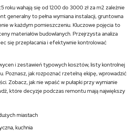
 roku wahają się od 1200 do 3000 zł za m2 zależnie
nt generalny to pełna wymiana instalacji, gruntowna
nie w każdym pomieszczeniu. Kluczowe pojęcia to
 ceny materiałów budowlanych. Przejrzysta analiza
ec się przepłacania i efektywnie kontrolować
ycen i zestawień typowych kosztów, listy kontrolnej
tu. Poznasz, jak rozpoznać rzetelną ekipę, wprowadzić
ci. Zobacz, jak nie wpaść w pułapki przy wymianie
prawdź, które decyzje podczas remontu mają największy
 dużych miastach
ryczna, kuchnia