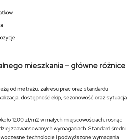
atków
ka
pozycje
alnego mieszkania – główne różnice
leżą od metrażu, zakresu prac oraz standardu
kalizacja, dostępność ekip, sezonowość oraz sytuacja
koło 1200 zł/m2 w małych miejscowościach, rosnąc
dziej zaawansowanych wymaganiach. Standard średni
nowoczesne technologie i podwyższone wymagania