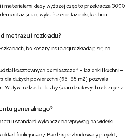
i i materiałami klasy wyższej często przekracza 3000
demontaż ścian, wykończenie łazienki, kuchni i
d metrażu i rozkładu?
kaniach, bo koszty instalacji rozkładają się na
ział kosztownych pomieszczeń – łazienki i kuchni –
s dla dużych powierzchni (65–85 m2) pozwala
. Wpływ rozkładu i liczby ścian działowych odczujesz
montu generalnego?
tażu i standard wykończenia wpływają na widełki.
 układ funkcjonalny. Bardziej rozbudowany projekt,