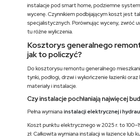
instalacje pod smart home, podziemne systemy
wycenę. Czynnikiem podbijającym koszt jest ta
specjalistycznych. Porównując wyceny, zwróć uw
tu różne wyliczenia.
Kosztorys generalnego remontu
jak to policzyć?
Do kosztorysu remontu generalnego mieszkania 
tynki, podłogi, drzwi i wykończenie łazienki or
materiały i instalacje.
Czy instalacje pochłaniają najwięcej 
Pełna wymiana
instalacji elektrycznej i hydrau
Koszt punktu elektrycznego w 2025 r. to 100–1
zł. Całkowita wymiana instalacji w łazience lub 