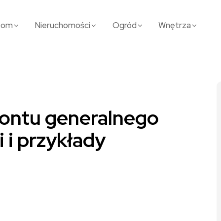
Dom
Nieruchomości
Ogród
Wnętrza
montu generalnego
 i przykłady