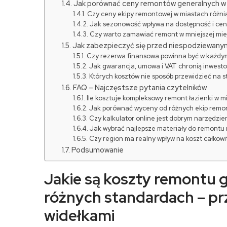
Jak porównać ceny remontów generalnych w 
Czy ceny ekipy remontowej w miastach różnią
Jak sezonowość wpływa na dostępność i ce
Czy warto zamawiać remont w mniejszej mie
Jak zabezpieczyć się przed niespodziewany
Czy rezerwa finansowa powinna być w każd
Jak gwarancja, umowa i VAT chronią inwesto
Których kosztów nie sposób przewidzieć na 
FAQ – Najczęstsze pytania czytelników
Ile kosztuje kompleksowy remont łazienki w m
Jak porównać wyceny od różnych ekip remo
Czy kalkulator online jest dobrym narzędzi
Jak wybrać najlepsze materiały do remontu
Czy region ma realny wpływ na koszt całkow
Podsumowanie
Jakie są koszty remontu 
różnych standardach – pr
widełkami