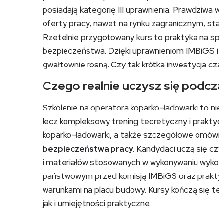
posiadają kategorię III uprawnienia. Prawdziwa 
oferty pracy, nawet na rynku zagranicznym, sta
Rzetelnie przygotowany kurs to praktyka na 
bezpieczeństwa. Dzięki uprawnieniom IMBiGS i
gwałtownie rosną. Czy tak krótka inwestycja cz
Czego realnie uczysz się podc
Szkolenie na operatora koparko-ładowarki to ni
lecz kompleksowy trening teoretyczny i prakty
koparko-ładowarki, a także szczegółowe omówi
bezpieczeństwa pracy
. Kandydaci uczą się c
i materiałów stosowanych w wykonywaniu wyk
państwowym przed komisją IMBiGS oraz prakty
warunkami na placu budowy. Kursy kończą się 
jak i umiejętności praktyczne.