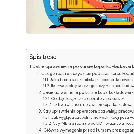
Spis treści
Jakie uprawnienia po kursie koparko-ładowarki 
Czego realnie uczysz się podczas kursu kopar
Jaka teoria stoi za obsługą koparko-ładowarki
Ile trwa praktyka i czego uczy na placu budo
Jakie uprawnienia po kursie koparko-ładowar
Co daje książeczka operatora po kursie?
Ile trwa ważność uprawnień koparko-ładowar
Czy uprawnienia operatora pozwalają pracowa
Jak wygląda uzupełnienie kwalifikacji poza Po
Czy IMBiGS różni się od UDT w uznawalnośc
Główne wymagania przed kursem oraz egz