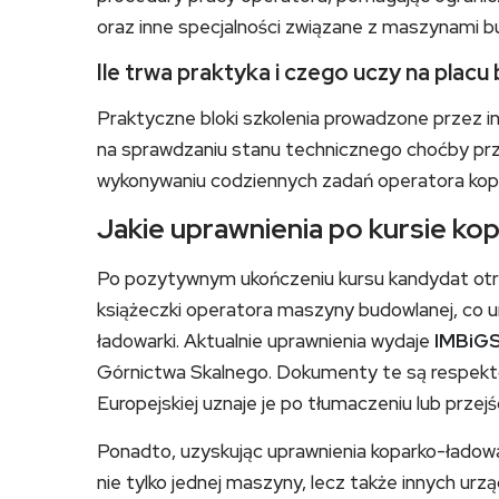
oraz inne specjalności związane z maszynami b
Ile trwa praktyka i czego uczy na plac
Praktyczne bloki szkolenia prowadzone przez i
na sprawdzaniu stanu technicznego choćby pr
wykonywaniu codziennych zadań operatora kopa
Jakie uprawnienia po kursie k
Po pozytywnym ukończeniu kursu kandydat otr
książeczki operatora maszyny budowlanej, co um
ładowarki. Aktualnie uprawnienia wydaje
IMBiG
Górnictwa Skalnego. Dokumenty te są respektow
Europejskiej uznaje je po tłumaczeniu lub przej
Ponadto, uzyskując uprawnienia koparko-ładowa
nie tylko jednej maszyny, lecz także innych ur