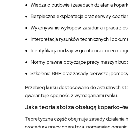
Wiedza o budowie i zasadach działania kopar
Bezpieczna eksploatacja oraz serwisy codzie
Wykonywanie wykopów, załadunki i praca z o
Interpretacja rysunków technicznych i dokume
Identyfikacja rodzajów gruntu oraz ocena za
Normy prawne dotyczące pracy maszyn bud
Szkolenie BHP oraz zasady pierwszej pomoc
Przebieg kursu dostosowano do aktualnych s
gwarantuje spójność z wymaganiami rynku.
Jaka teoria stoi za obsługą koparko-ł
Teoretyczna część obejmuje zasady działania h
procedury pracy operatora, pomagając ogranicz