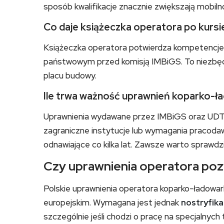
sposób kwalifikacje znacznie zwiększają mobil
Co daje książeczka operatora po kursi
Książeczka operatora potwierdza kompetencj
państwowym przed komisją IMBiGS. To niezbędn
placu budowy.
Ile trwa ważność uprawnień koparko-ł
Uprawnienia wydawane przez IMBiGS oraz UDT n
zagraniczne instytucje lub wymagania pracod
odnawiające co kilka lat. Zawsze warto sprawdz
Czy uprawnienia operatora poz
Polskie uprawnienia operatora koparko-ładowar
europejskim. Wymagana jest jednak
nostryfika
szczególnie jeśli chodzi o pracę na specjalnyc