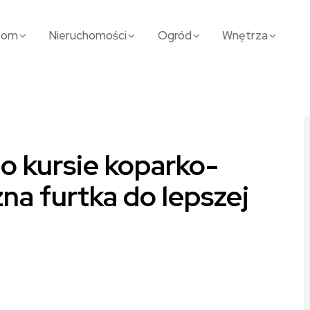
Dom
Nieruchomości
Ogród
Wnętrza
o kursie koparko-
na furtka do lepszej