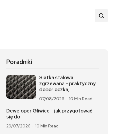
Poradniki
Siatka stalowa
zgrzewana – praktyczny
dobór oczka,
07/08/2026
10 Min Read
Deweloper Gliwice – jak przygotować
się do
29/07/2026
10 Min Read