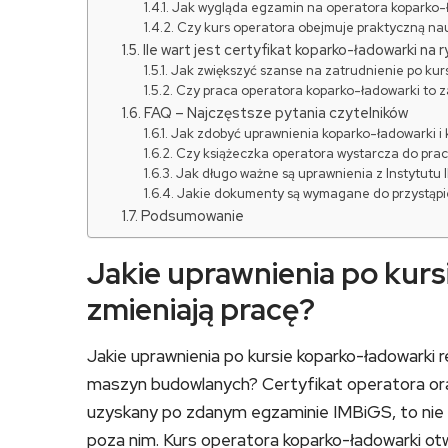
Jak wygląda egzamin na operatora koparko-
Czy kurs operatora obejmuje praktyczną na
Ile wart jest certyfikat koparko-ładowarki na 
Jak zwiększyć szanse na zatrudnienie po kurs
Czy praca operatora koparko-ładowarki to z
FAQ – Najczęstsze pytania czytelników
Jak zdobyć uprawnienia koparko-ładowarki i k
Czy książeczka operatora wystarcza do prac
Jak długo ważne są uprawnienia z Instytutu
Jakie dokumenty są wymagane do przystąpi
Podsumowanie
Jakie uprawnienia po kursi
zmieniają pracę?
Jakie uprawnienia po kursie koparko-ładowarki
maszyn budowlanych? Certyfikat operatora ora
uzyskany po zdanym egzaminie IMBiGS, to nie tyl
poza nim. Kurs operatora koparko-ładowarki otwi