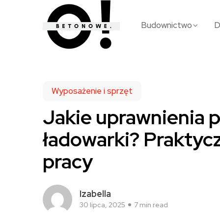
Budownictwo
Wyposażenie i sprzęt
Jakie uprawnienia p
ładowarki? Praktycz
pracy
Izabella
30 lipca, 2025
7 min read