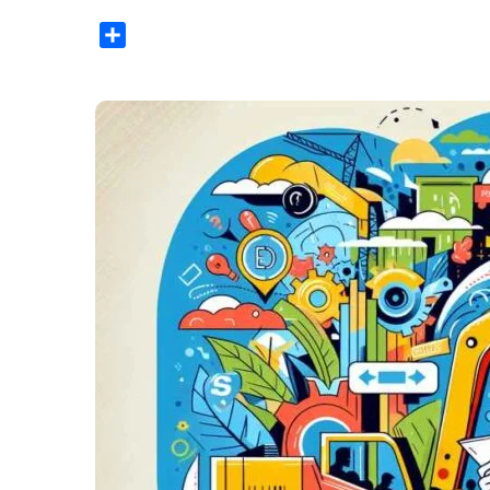
Share