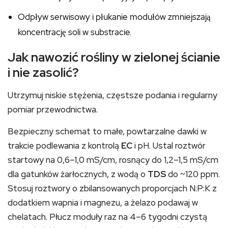
Odpływ serwisowy i płukanie modułów zmniejszają
koncentrację soli w substracie.
Jak nawozić rośliny w zielonej ścianie
i nie zasolić?
Utrzymuj niskie stężenia, częstsze podania i regularny
pomiar przewodnictwa.
Bezpieczny schemat to małe, powtarzalne dawki w
trakcie podlewania z kontrolą
EC
i pH. Ustal roztwór
startowy na 0,6–1,0 mS/cm, rosnący do 1,2–1,5 mS/cm
dla gatunków żarłocznych, z wodą o
TDS
do ~120 ppm.
Stosuj roztwory o zbilansowanych proporcjach N:P:K z
dodatkiem wapnia i magnezu, a żelazo podawaj w
chelatach. Płucz moduły raz na 4–6 tygodni czystą