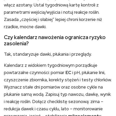
włącz azotany. Ustal tygodniową kartę kontroli z
parametrami wejścia/wyjścia i notuj reakcje roślin.
Zasada „częściej i słabiej” lepiej chroni korzenie niż
rzadkie, mocne dawki.
Czy kalendarz nawożenia ogranicza ryzyko
zasolenia?
Tak, standaryzuje dawki, płukania i przeglądy.
Kalendarz z widokiem tygodniowym porządkuje
powtarzalne czynności: pomiar
EC
i pH, płukanie linii,
czyszczenie zbiornika, korekty stężeń i testy chlorków.
Wyznacz stałe dni pomiarów oraz osobne cykle na
płukanie samą wodą. Zapisuj typ nawozu, dawkę, wynik
i reakcję roślin. Dołącz checklistę sezonową: zima –
redukcja dawek i czasu cyklu, lato – monitorowanie