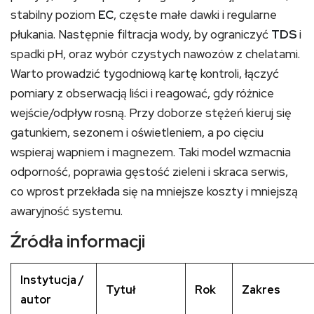
stabilny poziom
EC
, częste małe dawki i regularne
płukania. Następnie filtracja wody, by ograniczyć
TDS
i
spadki pH, oraz wybór czystych nawozów z chelatami.
Warto prowadzić tygodniową kartę kontroli, łączyć
pomiary z obserwacją liści i reagować, gdy różnice
wejście/odpływ rosną. Przy doborze stężeń kieruj się
gatunkiem, sezonem i oświetleniem, a po cięciu
wspieraj wapniem i magnezem. Taki model wzmacnia
odporność, poprawia gęstość zieleni i skraca serwis,
co wprost przekłada się na mniejsze koszty i mniejszą
awaryjność systemu.
Źródła informacji
Instytucja /
Tytuł
Rok
Zakres
autor