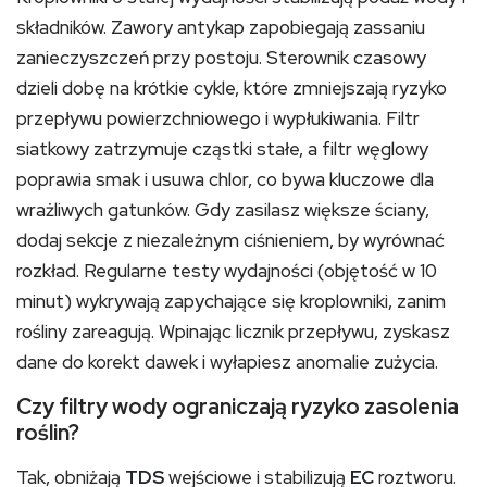
składników. Zawory antykap zapobiegają zassaniu
zanieczyszczeń przy postoju. Sterownik czasowy
dzieli dobę na krótkie cykle, które zmniejszają ryzyko
przepływu powierzchniowego i wypłukiwania. Filtr
siatkowy zatrzymuje cząstki stałe, a filtr węglowy
poprawia smak i usuwa chlor, co bywa kluczowe dla
wrażliwych gatunków. Gdy zasilasz większe ściany,
dodaj sekcje z niezależnym ciśnieniem, by wyrównać
rozkład. Regularne testy wydajności (objętość w 10
minut) wykrywają zapychające się kroplowniki, zanim
rośliny zareagują. Wpinając licznik przepływu, zyskasz
dane do korekt dawek i wyłapiesz anomalie zużycia.
Czy filtry wody ograniczają ryzyko zasolenia
roślin?
Tak, obniżają
TDS
wejściowe i stabilizują
EC
roztworu.