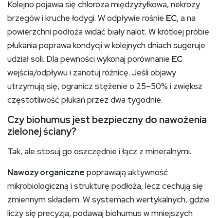
Kolejno pojawia się chloroza międzyżyłkowa, nekrozy
brzegów i kruche łodygi. W odpływie rośnie
EC
, a na
powierzchni podłoża widać biały nalot. W krótkiej próbie
płukania poprawa kondycji w kolejnych dniach sugeruje
udział soli. Dla pewności wykonaj porównanie
EC
wejścia/odpływu i zanotuj różnicę. Jeśli objawy
utrzymują się, ogranicz stężenie o 25–50% i zwiększ
częstotliwość płukań przez dwa tygodnie.
Czy biohumus jest bezpieczny do nawożenia
zielonej ściany?
Tak, ale stosuj go oszczędnie i łącz z mineralnymi.
Nawozy organiczne
poprawiają aktywność
mikrobiologiczną i strukturę podłoża, lecz cechują się
zmiennym składem. W systemach wertykalnych, gdzie
liczy się precyzja, podawaj biohumus w mniejszych