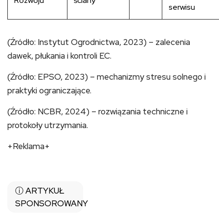
Rozwoju
ściany”
serwisu
(Źródło: Instytut Ogrodnictwa, 2023) – zalecenia
dawek, płukania i kontroli EC.
(Źródło: EPSO, 2023) – mechanizmy stresu solnego i
praktyki ograniczające.
(Źródło: NCBR, 2024) – rozwiązania techniczne i
protokoły utrzymania.
+Reklama+
ⓘ ARTYKUŁ
SPONSOROWANY