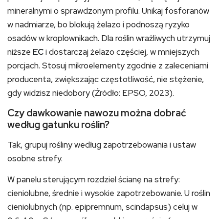
mineralnymi o sprawdzonym profilu. Unikaj fosforanów
w nadmiarze, bo blokują żelazo i podnoszą ryzyko
osadów w kroplownikach. Dla roślin wrażliwych utrzymuj
niższe
EC
i dostarczaj żelazo częściej, w mniejszych
porcjach. Stosuj mikroelementy zgodnie z zaleceniami
producenta, zwiększając częstotliwość, nie stężenie,
gdy widzisz niedobory (Źródło: EPSO, 2023).
Czy dawkowanie nawozu można dobrać
według gatunku roślin?
Tak, grupuj rośliny według zapotrzebowania i ustaw
osobne strefy.
W panelu sterującym rozdziel ścianę na strefy:
cieniolubne, średnie i wysokie zapotrzebowanie. U roślin
cieniolubnych (np. epipremnum, scindapsus) celuj w