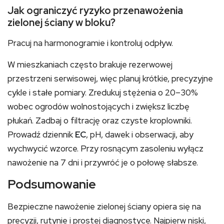
Jak ograniczyć ryzyko przenawożenia
zielonej ściany w bloku?
Pracuj na harmonogramie i kontroluj odpływ.
W mieszkaniach często brakuje rezerwowej
przestrzeni serwisowej, więc planuj krótkie, precyzyjne
cykle i stałe pomiary. Zredukuj stężenia o 20–30%
wobec ogrodów wolnostojących i zwiększ liczbę
płukań. Zadbaj o filtrację oraz czyste kroplowniki.
Prowadź dziennik
EC
, pH, dawek i obserwacji, aby
wychwycić wzorce. Przy rosnącym zasoleniu wyłącz
nawożenie na 7 dni i przywróć je o połowę słabsze.
Podsumowanie
Bezpieczne nawożenie zielonej ściany opiera się na
precyzji, rutynie i prostej diagnostyce. Najpierw niski,