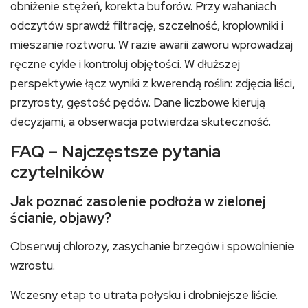
obniżenie stężeń, korekta buforów. Przy wahaniach
odczytów sprawdź filtrację, szczelność, kroplowniki i
mieszanie roztworu. W razie awarii zaworu wprowadzaj
ręczne cykle i kontroluj objętości. W dłuższej
perspektywie łącz wyniki z kwerendą roślin: zdjęcia liści,
przyrosty, gęstość pędów. Dane liczbowe kierują
decyzjami, a obserwacja potwierdza skuteczność.
FAQ – Najczęstsze pytania
czytelników
Jak poznać zasolenie podłoża w zielonej
ścianie, objawy?
Obserwuj chlorozy, zasychanie brzegów i spowolnienie
wzrostu.
Wczesny etap to utrata połysku i drobniejsze liście.