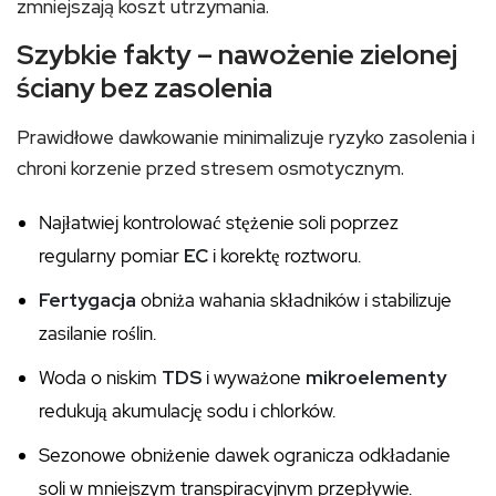
zmniejszają koszt utrzymania.
Szybkie fakty – nawożenie zielonej
ściany bez zasolenia
Prawidłowe dawkowanie minimalizuje ryzyko zasolenia i
chroni korzenie przed stresem osmotycznym.
Najłatwiej kontrolować stężenie soli poprzez
regularny pomiar
EC
i korektę roztworu.
Fertygacja
obniża wahania składników i stabilizuje
zasilanie roślin.
Woda o niskim
TDS
i wyważone
mikroelementy
redukują akumulację sodu i chlorków.
Sezonowe obniżenie dawek ogranicza odkładanie
soli w mniejszym transpiracyjnym przepływie.