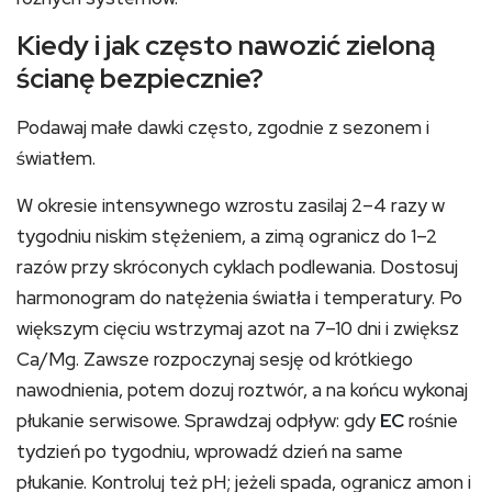
Kiedy i jak często nawozić zieloną
ścianę bezpiecznie?
Podawaj małe dawki często, zgodnie z sezonem i
światłem.
W okresie intensywnego wzrostu zasilaj 2–4 razy w
tygodniu niskim stężeniem, a zimą ogranicz do 1–2
razów przy skróconych cyklach podlewania. Dostosuj
harmonogram do natężenia światła i temperatury. Po
większym cięciu wstrzymaj azot na 7–10 dni i zwiększ
Ca/Mg. Zawsze rozpoczynaj sesję od krótkiego
nawodnienia, potem dozuj roztwór, a na końcu wykonaj
płukanie serwisowe. Sprawdzaj odpływ: gdy
EC
rośnie
tydzień po tygodniu, wprowadź dzień na same
płukanie. Kontroluj też pH; jeżeli spada, ogranicz amon i