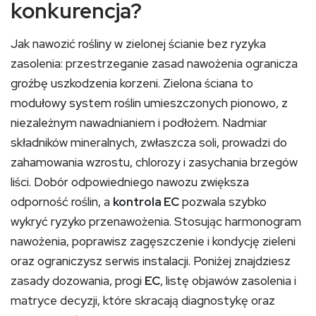
konkurencja?
Jak nawozić rośliny w zielonej ścianie bez ryzyka
zasolenia: przestrzeganie zasad nawożenia ogranicza
groźbę uszkodzenia korzeni. Zielona ściana to
modułowy system roślin umieszczonych pionowo, z
niezależnym nawadnianiem i podłożem. Nadmiar
składników mineralnych, zwłaszcza soli, prowadzi do
zahamowania wzrostu, chlorozy i zasychania brzegów
liści. Dobór odpowiedniego nawozu zwiększa
odporność roślin, a
kontrola EC
pozwala szybko
wykryć ryzyko przenawożenia. Stosując harmonogram
nawożenia, poprawisz zagęszczenie i kondycję zieleni
oraz ograniczysz serwis instalacji. Poniżej znajdziesz
zasady dozowania, progi
EC
, listę objawów zasolenia i
matryce decyzji, które skracają diagnostykę oraz