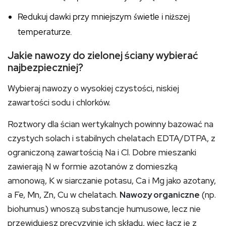
Redukuj dawki przy mniejszym świetle i niższej
temperaturze.
Jakie nawozy do zielonej ściany wybierać
najbezpieczniej?
Wybieraj nawozy o wysokiej czystości, niskiej
zawartości sodu i chlorków.
Roztwory dla ścian wertykalnych powinny bazować na
czystych solach i stabilnych chelatach EDTA/DTPA, z
ograniczoną zawartością Na i Cl. Dobre mieszanki
zawierają N w formie azotanów z domieszką
amonową, K w siarczanie potasu, Ca i Mg jako azotany,
a Fe, Mn, Zn, Cu w chelatach.
Nawozy organiczne
(np.
biohumus) wnoszą substancje humusowe, lecz nie
przewidujesz precyzyjnie ich składu, więc łącz je z