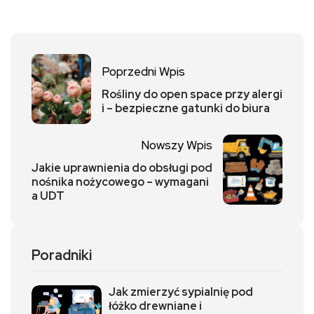
Poprzedni Wpis
Rośliny do open space przy alergi
i – bezpieczne gatunki do biura
Nowszy Wpis
Jakie uprawnienia do obsługi pod
nośnika nożycowego – wymagani
a UDT
Poradniki
Jak zmierzyć sypialnię pod
łóżko drewniane i