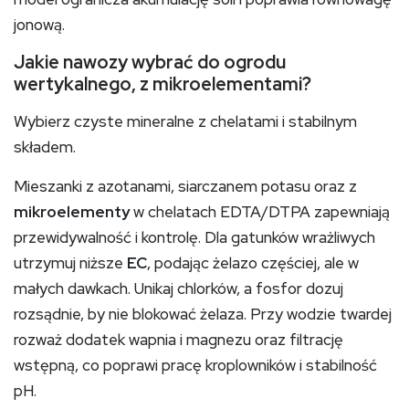
jonową.
Jakie nawozy wybrać do ogrodu
wertykalnego, z mikroelementami?
Wybierz czyste mineralne z chelatami i stabilnym
składem.
Mieszanki z azotanami, siarczanem potasu oraz z
mikroelementy
w chelatach EDTA/DTPA zapewniają
przewidywalność i kontrolę. Dla gatunków wrażliwych
utrzymuj niższe
EC
, podając żelazo częściej, ale w
małych dawkach. Unikaj chlorków, a fosfor dozuj
rozsądnie, by nie blokować żelaza. Przy wodzie twardej
rozważ dodatek wapnia i magnezu oraz filtrację
wstępną, co poprawi pracę kroplowników i stabilność
pH.