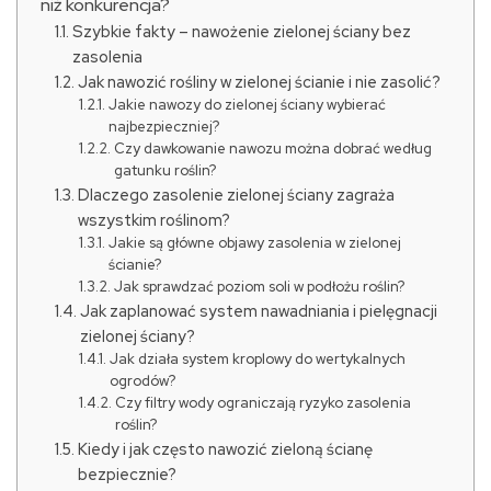
niż konkurencja?
Szybkie fakty – nawożenie zielonej ściany bez
zasolenia
Jak nawozić rośliny w zielonej ścianie i nie zasolić?
Jakie nawozy do zielonej ściany wybierać
najbezpieczniej?
Czy dawkowanie nawozu można dobrać według
gatunku roślin?
Dlaczego zasolenie zielonej ściany zagraża
wszystkim roślinom?
Jakie są główne objawy zasolenia w zielonej
ścianie?
Jak sprawdzać poziom soli w podłożu roślin?
Jak zaplanować system nawadniania i pielęgnacji
zielonej ściany?
Jak działa system kroplowy do wertykalnych
ogrodów?
Czy filtry wody ograniczają ryzyko zasolenia
roślin?
Kiedy i jak często nawozić zieloną ścianę
bezpiecznie?