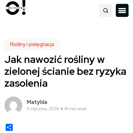
Rośliny i pielęgnacja
Jak nawozić rośliny w
zielonej ścianie bez ryzyka
zasolenia
Matylda
9 stycznia, 2026
16 min read
Share