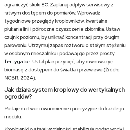
ograniczyć skoki
EC
. Zaplanuj odpływ serwisowy z
łatwym dostępem do pomiarów. Wprowadź
tygodniowe przeglądy kroplowników, kwartalne
płukania linii i półroczne czyszczenie zbiornika. Ustaw
czujnik poziomu, by uniknąć koncentracji przy długim
parowaniu. Utrzymuj zapas roztworu o stałym stężeniu
w osobnym mieszalniku i podawaj go przez prosty
fertygator
. Ustal plan przycięć, aby równoważyć
biomasę z dostępem do światła i przewiewu (Źródło:
NCBR, 2024).
Jak działa system kroplowy do wertykalnych
ogrodów?
Podaje roztwór równomiernie i precyzyjnie do każdego
modułu.
Kroplowniki o stałej wydajności stabilizują podaż wody i