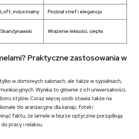
Loft, industrialny
Podział stref i elegancja
Skandynawski
Wrażenie lekkości, ciepła
melami? Praktyczne zastosowania w
tylko w domowych salonach, ale także w sypialniach,
unikacyjnych. Wynika to głównie z ich uniwersalności,
yboru stylów. Coraz więcej osób stawia także na
skonałe tło aranżacyjne dla kanap, foteli i
nąć faktu, że lamele w biurze optycznie porządkują
do pracy i relaksu.