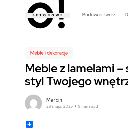
Budownictwo
Meble i dekoracje
Meble z lamelami –
styl Twojego wnętr
Marcin
28 maja, 2025
9 min read
Share