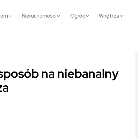
Dom
Nieruchomości
Ogród
Wnętrza
 sposób na niebanalny
za