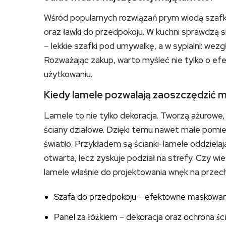
Wśród popularnych rozwiązań prym wiodą szafk
oraz ławki do przedpokoju. W kuchni sprawdzą s
– lekkie szafki pod umywalkę, a w sypialni: wez
Rozważając zakup, warto myśleć nie tylko o ef
użytkowaniu.
Kiedy lamele pozwalają zaoszczędzić m
Lamele to nie tylko dekoracja. Tworzą ażurowe,
ściany działowe. Dzięki temu nawet małe pomi
światło. Przykładem są ścianki-lamele oddziela
otwarta, lecz zyskuje podział na strefy. Czy wi
lamele właśnie do projektowania wnęk na prze
Szafa do przedpokoju – efektowne maskowan
Panel za łóżkiem – dekoracja oraz ochrona śc