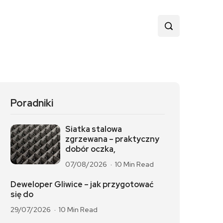
Poradniki
Siatka stalowa
zgrzewana – praktyczny
dobór oczka,
07/08/2026
10 Min Read
Deweloper Gliwice – jak przygotować
się do
29/07/2026
10 Min Read