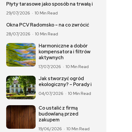
Płyty tarasowe jako sposób na trwałą i
29/07/2026
10 Min Read
Okna PCV Radomsko – na co zwrócić
28/07/2026
10 Min Read
Harmoniczne a dobór
kompensatora i filtrów
aktywnych
17/07/2026
10 Min Read
Jak stworzyć ogród
ekologiczny? – Porady i
04/07/2026
10 Min Read
Co ustalić z firmą
budowlaną przed
zakupem
19/06/2026
10 Min Read