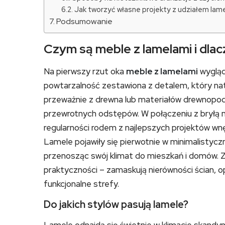
Jak tworzyć własne projekty z udziałem lame
Podsumowanie
Czym są meble z lamelami i dla
Na pierwszy rzut oka
meble z lamelami
wygląd
powtarzalność zestawiona z detalem, który nat
przeważnie z drewna lub materiałów drewnopo
przewrotnych odstępów. W połączeniu z bryłą meb
regularności rodem z najlepszych projektów wnęt
Lamele pojawiły się pierwotnie w minimalistycz
przenosząc swój klimat do mieszkań i domów. Z
praktyczności – zamaskują nierówności ścian, 
funkcjonalne strefy.
Do jakich stylów pasują lamele?