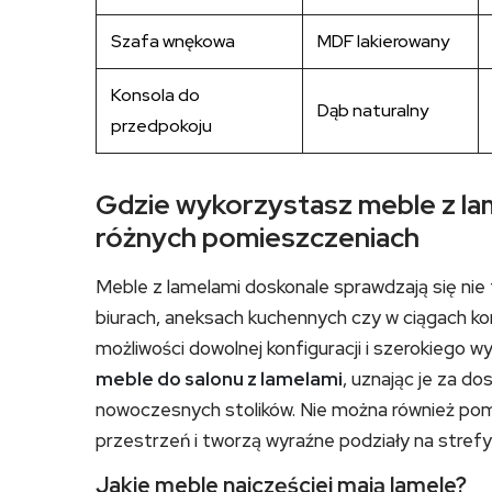
Szafa wnękowa
MDF lakierowany
Konsola do
Dąb naturalny
przedpokoju
Gdzie wykorzystasz meble z la
różnych pomieszczeniach
Meble z lamelami doskonale sprawdzają się nie 
biurach, aneksach kuchennych czy w ciągach kom
możliwości dowolnej konfiguracji i szerokiego w
meble do salonu z lamelami
, uznając je za do
nowoczesnych stolików. Nie można również pomi
przestrzeń i tworzą wyraźne podziały na strefy 
Jakie meble najczęściej mają lamele?