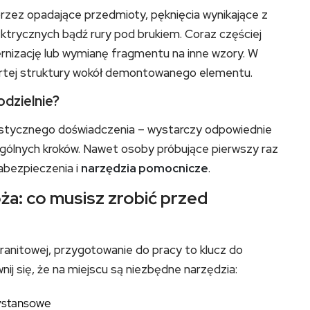
rzez opadające przedmioty, pęknięcia wynikające z
ktrycznych bądź rury pod brukiem. Coraz częściej
ernizację lub wymianę fragmentu na inne wzory. W
wartej struktury wokół demontowanego elementu.
dzielnie?
listycznego doświadczenia – wystarczy odpowiednie
gólnych kroków. Nawet osoby próbujące pierwszy raz
zabezpieczenia i
narzędzia pomocnicze
.
ża: co musisz zrobić przed
ranitowej, przygotowanie do pracy to klucz do
 się, że na miejscu są niezbędne narzędzia:
dystansowe