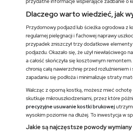
przydatne informacje wspierające zadbanie o k
Dlaczego warto wiedzieć, jak w
Przydomowy podjazd lub ścieżka ogrodowa z kos
regularnej pielęgnacji i fachowej naprawy uszk
przypadek zniszczył trzy dodatkowe elementy 
podjazdu. Okazało się, że użył niewłaściwego na
a całość skończyła się kosztownym remontem. 
chronią całą nawierzchnię przed rozluźnieniem 
zapadaniu się podłoża i minimalizuje straty mat
Walcząc z oporną kostką, możesz mieć ochotę s
skutkuje mikrouszkodzeniami, przez które późnie
precyzyjne usuwanie kostki brukowej
utrzymu
wysokim poziomie na dłużej. To inwestycja w spo
Jakie są najczęstsze powody wymiany 