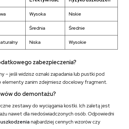
owa
Wysoka
Niskie
Średnia
Średnie
aturalny
Niska
Wysokie
odatkowego zabezpieczenia?
ny – jeśli widzisz oznaki zapadania lub pustki pod
e elementy zanim zdejmiesz docelowy fragment.
tawów do demontażu?
yczne zestawy do wyciągania kostki. Ich zaletą jest
ażu nawet dla niedoświadczonych osób. Odpowiedni
 uszkodzenia
najbardziej cennych wzorów czy