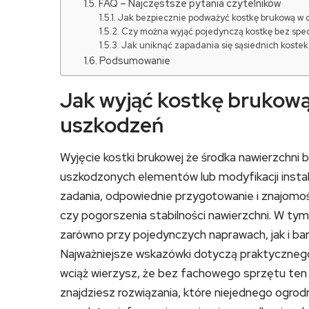
FAQ – Najczęstsze pytania czytelników
Jak bezpiecznie podważyć kostkę brukową w 
Czy można wyjąć pojedynczą kostkę bez spec
Jak uniknąć zapadania się sąsiednich kostek
Podsumowanie
Jak wyjąć kostkę brukową
uszkodzeń
Wyjęcie kostki brukowej że środka nawierzchni
uszkodzonych elementów lub modyfikacji instal
zadania, odpowiednie przygotowanie i znajomo
czy pogorszenia stabilności nawierzchni. W ty
zarówno przy pojedynczych naprawach, jak i ba
Najważniejsze wskazówki dotyczą praktyczneg
wciąż wierzysz, że bez fachowego sprzętu ten 
znajdziesz rozwiązania, które niejednego ogrodn