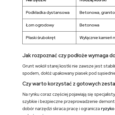
Podkładka dystansowa
Betonowa, granit
Łom ogrodowy
Betonowa
Płaski śrubokręt
Wyłącznie kamień n
Jak rozpoznać czy podłoże wymaga d
Grunt wokół starej kostki nie zawsze jest stabil
spodem, dołóż upakowany piasek pod sąsiedni
Czy warto korzystać z gotowych zes
Na rynku coraz częściej pojawiają się specjalist
szybkie i bezpieczne przeprowadzenie demont
dobór narzędzi skraca pracę i ogranicza
ryzyko