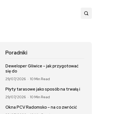
Poradniki
Deweloper Gliwice – jak przygotować
się do
29/07/2026
10 Min Read
Płyty tarasowe jako sposób na trwałą i
29/07/2026
10 Min Read
Okna PCV Radomsko – na co zwrócić