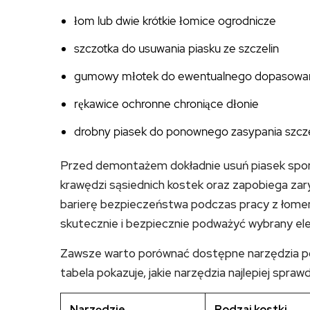
łom lub dwie krótkie łomice ogrodnicze
szczotka do usuwania piasku ze szczelin
gumowy młotek do ewentualnego dopasowa
rękawice ochronne chroniące dłonie
drobny piasek do ponownego zasypania szcze
Przed demontażem dokładnie usuń piasek spom
krawędzi sąsiednich kostek oraz zapobiega zar
barierę bezpieczeństwa podczas pracy z łome
skutecznie i bezpiecznie podważyć wybrany el
Zawsze warto porównać dostępne narzędzia po
tabela pokazuje, jakie narzędzia najlepiej spraw
Narzędzie
Rodzaj kostki