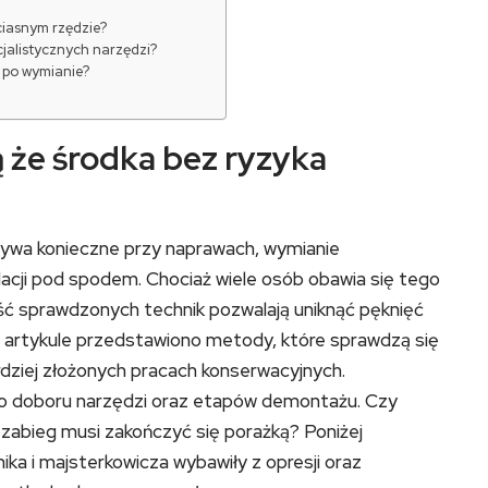
ciasnym rzędzie?
jalistycznych narzędzi?
 po wymianie?
 że środka bez ryzyka
 bywa konieczne przy naprawach, wymianie
acji pod spodem. Chociaż wiele osób obawia się tego
ść sprawdzonych technik pozwalają uniknąć pęknięć
m artykule przedstawiono metody, które sprawdzą się
rdziej złożonych pracach konserwacyjnych.
o doboru narzędzi oraz etapów demontażu. Czy
zabieg musi zakończyć się porażką? Poniżej
ika i majsterkowicza wybawiły z opresji oraz