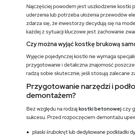
Najczęściej powodem jest uszkodzenie kostki p
uderzenia lub potrzeba ułożenia przewodów ele
zdarza się, że inwestorzy decydują się na mod
każdej z sytuacji kluczowe jest zachowanie z
Czy można wyjąć kostkę brukową samo
Wyjęcie pojedynczej kostki nie wymaga specja
przygotowanie i detaliczna znajomość poszcze
radzą sobie skutecznie, jeśli stosują zalecane 
Przygotowanie narzędzi i podło
demontażem?
Bez względu na rodzaj
kostki betonowej
czy g
sukcesu. Przed rozpoczęciem demontażu upewnij
płaski śrubokręt lub dedykowane podkładki 