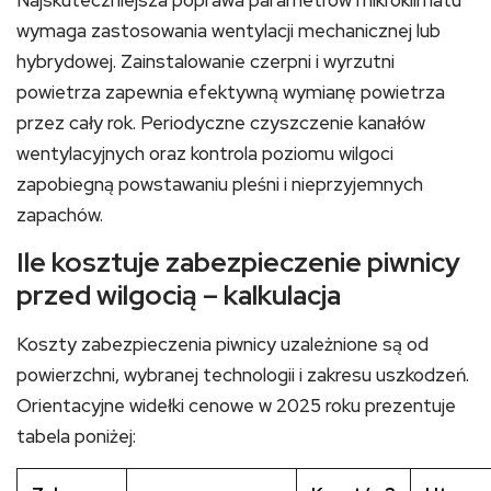
Najskuteczniejsza poprawa parametrów mikroklimatu
wymaga zastosowania wentylacji mechanicznej lub
hybrydowej. Zainstalowanie czerpni i wyrzutni
powietrza zapewnia efektywną wymianę powietrza
przez cały rok. Periodyczne czyszczenie kanałów
wentylacyjnych oraz kontrola poziomu wilgoci
zapobiegną powstawaniu pleśni i nieprzyjemnych
zapachów.
Ile kosztuje zabezpieczenie piwnicy
przed wilgocią – kalkulacja
Koszty zabezpieczenia piwnicy uzależnione są od
powierzchni, wybranej technologii i zakresu uszkodzeń.
Orientacyjne widełki cenowe w 2025 roku prezentuje
tabela poniżej: