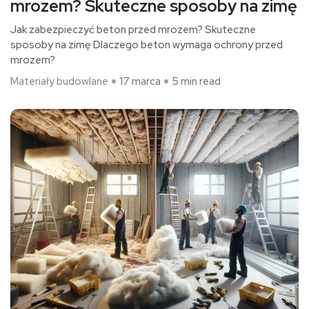
mrozem? Skuteczne sposoby na zimę
Jak zabezpieczyć beton przed mrozem? Skuteczne
sposoby na zimę Dlaczego beton wymaga ochrony przed
mrozem?
Materiały budowlane
17 marca
5 min read