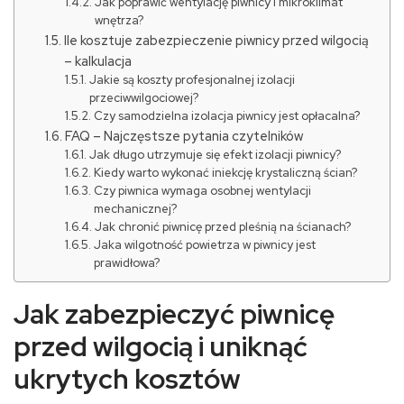
Jak poprawić wentylację piwnicy i mikroklimat
wnętrza?
Ile kosztuje zabezpieczenie piwnicy przed wilgocią
– kalkulacja
Jakie są koszty profesjonalnej izolacji
przeciwwilgociowej?
Czy samodzielna izolacja piwnicy jest opłacalna?
FAQ – Najczęstsze pytania czytelników
Jak długo utrzymuje się efekt izolacji piwnicy?
Kiedy warto wykonać iniekcję krystaliczną ścian?
Czy piwnica wymaga osobnej wentylacji
mechanicznej?
Jak chronić piwnicę przed pleśnią na ścianach?
Jaka wilgotność powietrza w piwnicy jest
prawidłowa?
Jak zabezpieczyć piwnicę
przed wilgocią i uniknąć
ukrytych kosztów