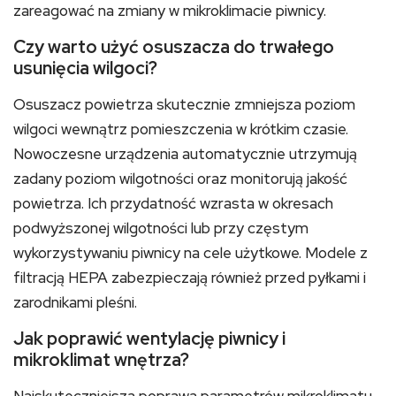
zareagować na zmiany w mikroklimacie piwnicy.
Czy warto użyć osuszacza do trwałego
usunięcia wilgoci?
Osuszacz powietrza skutecznie zmniejsza poziom
wilgoci wewnątrz pomieszczenia w krótkim czasie.
Nowoczesne urządzenia automatycznie utrzymują
zadany poziom wilgotności oraz monitorują jakość
powietrza. Ich przydatność wzrasta w okresach
podwyższonej wilgotności lub przy częstym
wykorzystywaniu piwnicy na cele użytkowe. Modele z
filtracją HEPA zabezpieczają również przed pyłkami i
zarodnikami pleśni.
Jak poprawić wentylację piwnicy i
mikroklimat wnętrza?