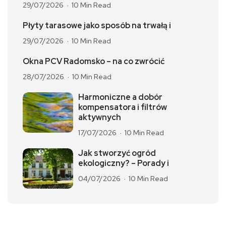
29/07/2026
10 Min Read
Płyty tarasowe jako sposób na trwałą i
29/07/2026
10 Min Read
Okna PCV Radomsko – na co zwrócić
28/07/2026
10 Min Read
Harmoniczne a dobór
kompensatora i filtrów
aktywnych
17/07/2026
10 Min Read
Jak stworzyć ogród
ekologiczny? – Porady i
04/07/2026
10 Min Read