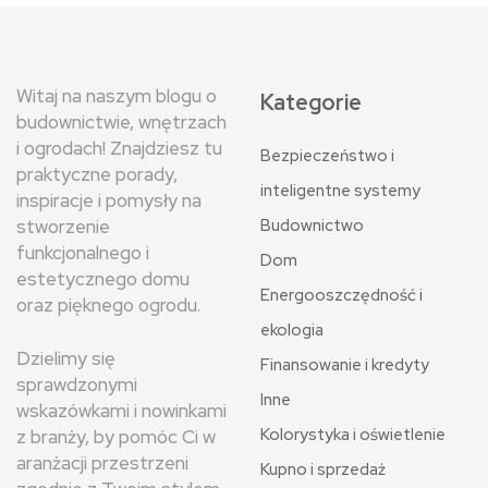
Witaj na naszym blogu o
Kategorie
budownictwie, wnętrzach
i ogrodach! Znajdziesz tu
Bezpieczeństwo i
praktyczne porady,
inteligentne systemy
inspiracje i pomysły na
stworzenie
Budownictwo
funkcjonalnego i
Dom
estetycznego domu
Energooszczędność i
oraz pięknego ogrodu.
ekologia
Dzielimy się
Finansowanie i kredyty
sprawdzonymi
Inne
wskazówkami i nowinkami
Kolorystyka i oświetlenie
z branży, by pomóc Ci w
aranżacji przestrzeni
Kupno i sprzedaż