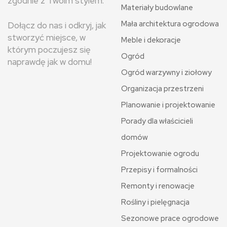
zgodnie z Twoim stylem.
Materiały budowlane
Mała architektura ogrodowa
Dołącz do nas i odkryj, jak
stworzyć miejsce, w
Meble i dekoracje
którym poczujesz się
Ogród
naprawdę jak w domu!
Ogród warzywny i ziołowy
Organizacja przestrzeni
Planowanie i projektowanie
Porady dla właścicieli
domów
Projektowanie ogrodu
Przepisy i formalności
Remonty i renowacje
Rośliny i pielęgnacja
Sezonowe prace ogrodowe