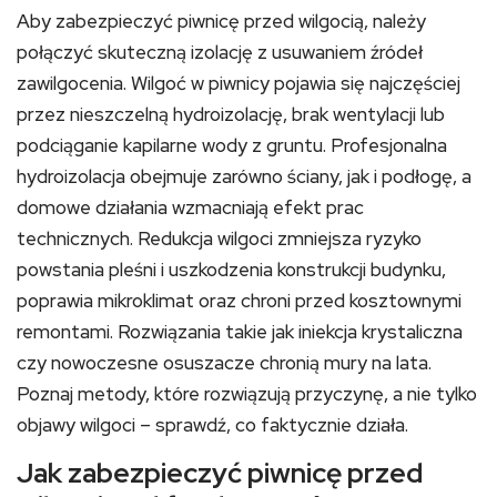
Aby zabezpieczyć piwnicę przed wilgocią, należy
połączyć skuteczną izolację z usuwaniem źródeł
zawilgocenia. Wilgoć w piwnicy pojawia się najczęściej
przez nieszczelną hydroizolację, brak wentylacji lub
podciąganie kapilarne wody z gruntu. Profesjonalna
hydroizolacja obejmuje zarówno ściany, jak i podłogę, a
domowe działania wzmacniają efekt prac
technicznych. Redukcja wilgoci zmniejsza ryzyko
powstania pleśni i uszkodzenia konstrukcji budynku,
poprawia mikroklimat oraz chroni przed kosztownymi
remontami. Rozwiązania takie jak iniekcja krystaliczna
czy nowoczesne osuszacze chronią mury na lata.
Poznaj metody, które rozwiązują przyczynę, a nie tylko
objawy wilgoci – sprawdź, co faktycznie działa.
Jak zabezpieczyć piwnicę przed