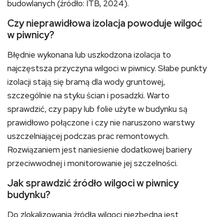
budowlanych (źródło: ITB, 2024).
Czy nieprawidłowa izolacja powoduje wilgoć
w piwnicy?
Błędnie wykonana lub uszkodzona izolacja to
najczęstsza przyczyna wilgoci w piwnicy. Słabe punkty
izolacji stają się bramą dla wody gruntowej,
szczególnie na styku ścian i posadzki. Warto
sprawdzić, czy papy lub folie użyte w budynku są
prawidłowo połączone i czy nie naruszono warstwy
uszczelniającej podczas prac remontowych.
Rozwiązaniem jest naniesienie dodatkowej bariery
przeciwwodnej i monitorowanie jej szczelności.
Jak sprawdzić źródło wilgoci w piwnicy
budynku?
Do zlokalizowania źródła wilgoci niezbędna jest