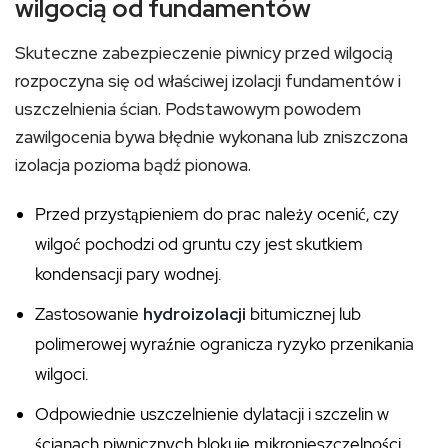
wilgocią od fundamentów
Skuteczne zabezpieczenie piwnicy przed wilgocią
rozpoczyna się od właściwej izolacji fundamentów i
uszczelnienia ścian. Podstawowym powodem
zawilgocenia bywa błędnie wykonana lub zniszczona
izolacja pozioma bądź pionowa.
Przed przystąpieniem do prac należy ocenić, czy
wilgoć pochodzi od gruntu czy jest skutkiem
kondensacji pary wodnej.
Zastosowanie
hydroizolacji
bitumicznej lub
polimerowej wyraźnie ogranicza ryzyko przenikania
wilgoci.
Odpowiednie uszczelnienie dylatacji i szczelin w
ścianach piwnicznych blokuje mikronieszczelności.