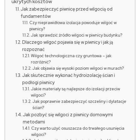
ukrytych kosztów
Jak zabezpieczyć piwnicę przed wilgocią od
fundamentów
Czy nieprawidłowa izolacja powoduje wilgoć w
piwnicy?
Jak sprawdzić źródło wilgoci w piwnicy budynku?
Dlaczego wilgoć pojawia się w piwnicy i jak ją
rozpoznać
Wilgoć technologiczna czy gruntowa – jak
rozróżnić?
Jak objawia się wysoki poziom wilgoci w murach?
Jak skutecznie wykonać hydroizolację ścian i
podłogi piwnicy
Jakie materiały są najlepsze do izolacji przeciw
wilgoci?
Jak poprawnie zabezpieczyć szczeliny i dylatacje
ścian?
Jak pozbyć się wilgoci z piwnicy domowymi
metodami
Czy warto użyć osuszacza do trwałego usunięcia
wilgoci?