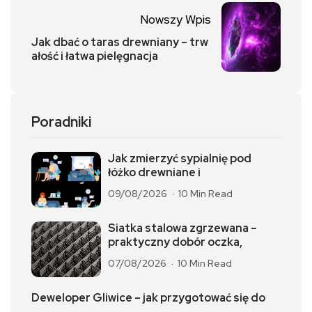
Nowszy Wpis
Jak dbać o taras drewniany – trw
ałość i łatwa pielęgnacja
Poradniki
Jak zmierzyć sypialnię pod
łóżko drewniane i
09/08/2026
10 Min Read
Siatka stalowa zgrzewana –
praktyczny dobór oczka,
07/08/2026
10 Min Read
Deweloper Gliwice – jak przygotować się do