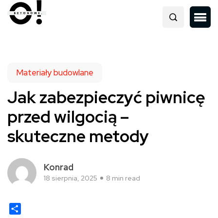
Materiały budowlane
Jak zabezpieczyć piwnicę
przed wilgocią –
skuteczne metody
Konrad
18 sierpnia, 2025
8 min read
Share