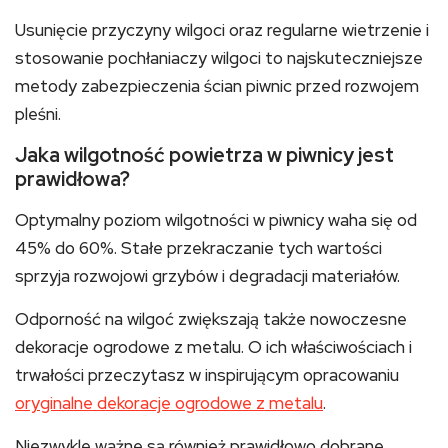
Usunięcie przyczyny wilgoci oraz regularne wietrzenie i
stosowanie pochłaniaczy wilgoci to najskuteczniejsze
metody zabezpieczenia ścian piwnic przed rozwojem
pleśni.
Jaka wilgotność powietrza w piwnicy jest
prawidłowa?
Optymalny poziom wilgotności w piwnicy waha się od
45% do 60%. Stałe przekraczanie tych wartości
sprzyja rozwojowi grzybów i degradacji materiałów.
Odporność na wilgoć zwiększają także nowoczesne
dekoracje ogrodowe z metalu. O ich właściwościach i
trwałości przeczytasz w inspirującym opracowaniu
oryginalne dekoracje ogrodowe z metalu
.
Niezwykle ważne są również prawidłowo dobrane