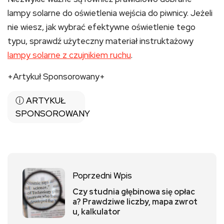
lampy solarne do oświetlenia wejścia do piwnicy. Jeżeli
nie wiesz, jak wybrać efektywne oświetlenie tego
typu, sprawdź użyteczny materiał instruktażowy
lampy solarne z czujnikiem ruchu
.
+Artykuł Sponsorowany+
ⓘ ARTYKUŁ
SPONSOROWANY
Poprzedni Wpis
Czy studnia głębinowa się opłac
a? Prawdziwe liczby, mapa zwrot
u, kalkulator