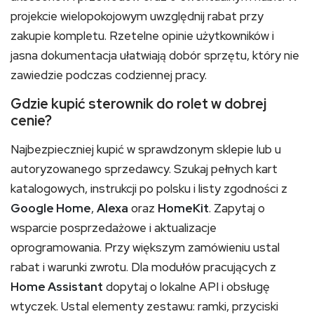
projekcie wielopokojowym uwzględnij rabat przy
zakupie kompletu. Rzetelne opinie użytkowników i
jasna dokumentacja ułatwiają dobór sprzętu, który nie
zawiedzie podczas codziennej pracy.
Gdzie kupić sterownik do rolet w dobrej
cenie?
Najbezpieczniej kupić w sprawdzonym sklepie lub u
autoryzowanego sprzedawcy. Szukaj pełnych kart
katalogowych, instrukcji po polsku i listy zgodności z
Google Home
,
Alexa
oraz
HomeKit
. Zapytaj o
wsparcie posprzedażowe i aktualizacje
oprogramowania. Przy większym zamówieniu ustal
rabat i warunki zwrotu. Dla modułów pracujących z
Home Assistant
dopytaj o lokalne API i obsługę
wtyczek. Ustal elementy zestawu: ramki, przyciski