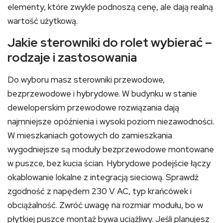
elementy, które zwykle podnoszą cenę, ale dają realną
wartość użytkową.
Jakie sterowniki do rolet wybierać –
rodzaje i zastosowania
Do wyboru masz sterowniki przewodowe,
bezprzewodowe i hybrydowe. W budynku w stanie
deweloperskim przewodowe rozwiązania dają
najmniejsze opóźnienia i wysoki poziom niezawodności.
W mieszkaniach gotowych do zamieszkania
wygodniejsze są moduły bezprzewodowe montowane
w puszce, bez kucia ścian. Hybrydowe podejście łączy
okablowanie lokalne z integracją sieciową. Sprawdź
zgodność z napędem 230 V AC, typ krańcówek i
obciążalność. Zwróć uwagę na rozmiar modułu, bo w
płytkiej puszce montaż bywa uciążliwy. Jeśli planujesz