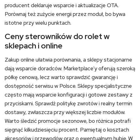
producent deklaruje wsparcie i aktualizacje OTA.
Porównaj też zużycie energii przez moduł, bo bywa
istotne przy wielu punktach.
Ceny sterowników do rolet w
sklepach i online
Zakup online ułatwia porównania, a sklepy stacjonarne
dają wsparcie doradców. Marketplace’y oferują szeroką
półkę cenową, lecz warto sprawdzić gwarancję i
dostępność serwisu w Polsce. Sklepy specjalistyczne
często mają wsparcie konfiguracji i gotowe zestawy z
przyciskami. Sprawdź politykę zwrotów i realny termin
dostawy, zwłaszcza przy większej liczbie modułów.
Warto śledzić promocje sezonowe, bo różnica potrafi
sięgnąć kilkudziesięciu procent. Pamiętaj o kosztach
akcesoriów i przewodów oraz o ewentualnym hubie. W