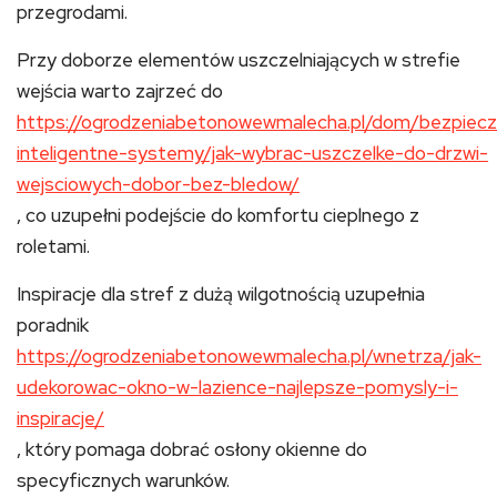
przegrodami.
Przy doborze elementów uszczelniających w strefie
wejścia warto zajrzeć do
https://ogrodzeniabetonowewmalecha.pl/dom/bezpiec
inteligentne-systemy/jak-wybrac-uszczelke-do-drzwi-
wejsciowych-dobor-bez-bledow/
, co uzupełni podejście do komfortu cieplnego z
roletami.
Inspiracje dla stref z dużą wilgotnością uzupełnia
poradnik
https://ogrodzeniabetonowewmalecha.pl/wnetrza/jak-
udekorowac-okno-w-lazience-najlepsze-pomysly-i-
inspiracje/
, który pomaga dobrać osłony okienne do
specyficznych warunków.