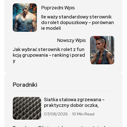
Poprzedni Wpis
Ile waży standardowy sterownik
do rolet dopuszkowy – porównan
ie modeli
Nowszy Wpis
Jak wybrać sterownik rolet z fun
kcją grupowania – ranking i porad
y
Poradniki
Siatka stalowa zgrzewana –
praktyczny dobór oczka,
07/08/2026
10 Min Read