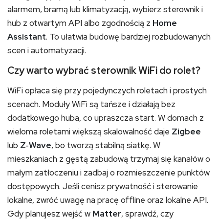
alarmem, bramą lub klimatyzacją, wybierz sterownik i
hub z otwartym API albo zgodnością z
Home
Assistant
. To ułatwia budowę bardziej rozbudowanych
scen i automatyzacji.
Czy warto wybrać sterownik WiFi do rolet?
WiFi opłaca się przy pojedynczych roletach i prostych
scenach. Moduły WiFi są tańsze i działają bez
dodatkowego huba, co upraszcza start. W domach z
wieloma roletami większą skalowalność daje
Zigbee
lub
Z‑Wave
, bo tworzą stabilną siatkę. W
mieszkaniach z gęstą zabudową trzymaj się kanałów o
małym zatłoczeniu i zadbaj o rozmieszczenie punktów
dostępowych. Jeśli cenisz prywatność i sterowanie
lokalne, zwróć uwagę na pracę offline oraz lokalne API.
Gdy planujesz wejść w
Matter
, sprawdź, czy