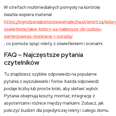
W strefach multimedialnych pomysły na kontrolę
światła wspiera materiał
https://ogrodzeniabetonowewmalecha.pl/wnetrza/kolor
oswietlenie/jakie-kolory-sa-najlepsze-do-pokoju-
gamingowego-inspiracje-i-porady/
, co pomoże spiąć rolety z oświetleniem i scenami.
FAQ – Najczęstsze pytania
czytelników
Tu znajdziesz szybkie odpowiedzi na popularne
pytania z wyszukiwarki i forów. Każda odpowiedź
podaje liczby lub proste kroki, aby ułatwić wybór.
Pytania obejmują koszty, montaż, integrację z
asystentami i różnice między markami. Zobacz, jak
policzyć budżet dla pojedynczej rolety i całego domu.