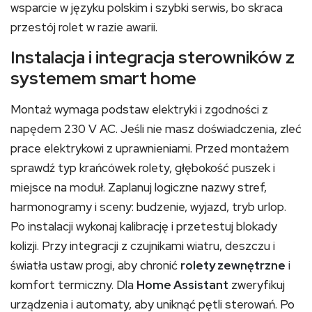
wsparcie w języku polskim i szybki serwis, bo skraca
przestój rolet w razie awarii.
Instalacja i integracja sterowników z
systemem smart home
Montaż wymaga podstaw elektryki i zgodności z
napędem 230 V AC. Jeśli nie masz doświadczenia, zleć
prace elektrykowi z uprawnieniami. Przed montażem
sprawdź typ krańcówek rolety, głębokość puszek i
miejsce na moduł. Zaplanuj logiczne nazwy stref,
harmonogramy i sceny: budzenie, wyjazd, tryb urlop.
Po instalacji wykonaj kalibrację i przetestuj blokady
kolizji. Przy integracji z czujnikami wiatru, deszczu i
światła ustaw progi, aby chronić
rolety zewnętrzne
i
komfort termiczny. Dla
Home Assistant
zweryfikuj
urządzenia i automaty, aby uniknąć pętli sterowań. Po