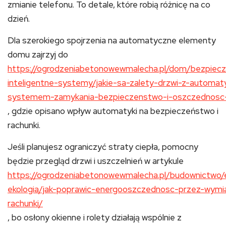
zmianie telefonu. To detale, które robią różnicę na co
dzień.
Dla szerokiego spojrzenia na automatyczne elementy
domu zajrzyj do
https://ogrodzeniabetonowewmalecha.pl/dom/bezpiec
inteligentne-systemy/jakie-sa-zalety-drzwi-z-automa
systemem-zamykania-bezpieczenstwo-i-oszczednosc-
, gdzie opisano wpływ automatyki na bezpieczeństwo i
rachunki.
Jeśli planujesz ograniczyć straty ciepła, pomocny
będzie przegląd drzwi i uszczelnień w artykule
https://ogrodzeniabetonowewmalecha.pl/budownictwo
ekologia/jak-poprawic-energooszczednosc-przez-wymi
rachunki/
, bo osłony okienne i rolety działają wspólnie z