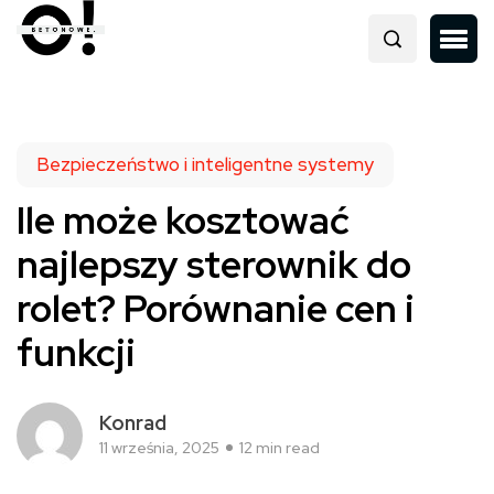
Bezpieczeństwo i inteligentne systemy
Ile może kosztować
najlepszy sterownik do
rolet? Porównanie cen i
funkcji
Konrad
11 września, 2025
12 min read