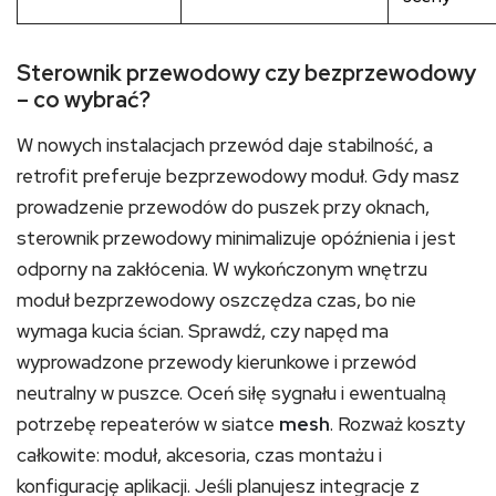
Sterownik przewodowy czy bezprzewodowy
– co wybrać?
W nowych instalacjach przewód daje stabilność, a
retrofit preferuje bezprzewodowy moduł. Gdy masz
prowadzenie przewodów do puszek przy oknach,
sterownik przewodowy minimalizuje opóźnienia i jest
odporny na zakłócenia. W wykończonym wnętrzu
moduł bezprzewodowy oszczędza czas, bo nie
wymaga kucia ścian. Sprawdź, czy napęd ma
wyprowadzone przewody kierunkowe i przewód
neutralny w puszce. Oceń siłę sygnału i ewentualną
potrzebę repeaterów w siatce
mesh
. Rozważ koszty
całkowite: moduł, akcesoria, czas montażu i
konfigurację aplikacji. Jeśli planujesz integracje z