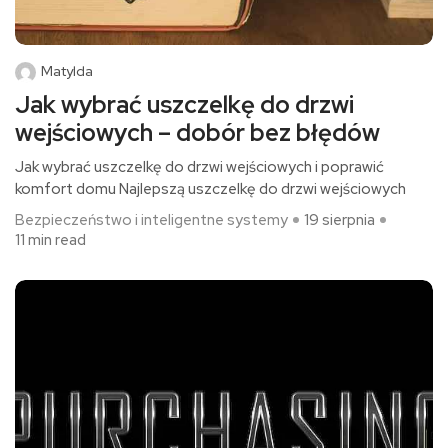
Matylda
Jak wybrać uszczelkę do drzwi
wejściowych – dobór bez błędów
Jak wybrać uszczelkę do drzwi wejściowych i poprawić
komfort domu Najlepszą uszczelkę do drzwi wejściowych
Bezpieczeństwo i inteligentne systemy
19 sierpnia
11 min read