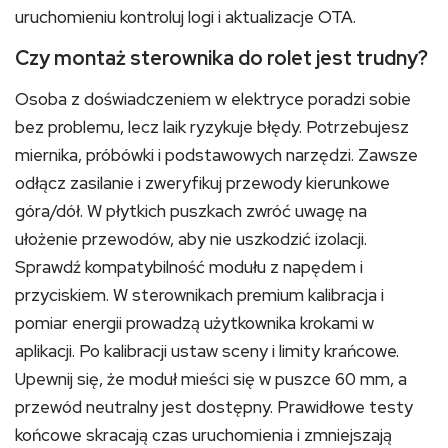
uruchomieniu kontroluj logi i aktualizacje OTA.
Czy montaż sterownika do rolet jest trudny?
Osoba z doświadczeniem w elektryce poradzi sobie
bez problemu, lecz laik ryzykuje błędy. Potrzebujesz
miernika, próbówki i podstawowych narzędzi. Zawsze
odłącz zasilanie i zweryfikuj przewody kierunkowe
góra/dół. W płytkich puszkach zwróć uwagę na
ułożenie przewodów, aby nie uszkodzić izolacji.
Sprawdź kompatybilność modułu z napędem i
przyciskiem. W sterownikach premium kalibracja i
pomiar energii prowadzą użytkownika krokami w
aplikacji. Po kalibracji ustaw sceny i limity krańcowe.
Upewnij się, że moduł mieści się w puszce 60 mm, a
przewód neutralny jest dostępny. Prawidłowe testy
końcowe skracają czas uruchomienia i zmniejszają