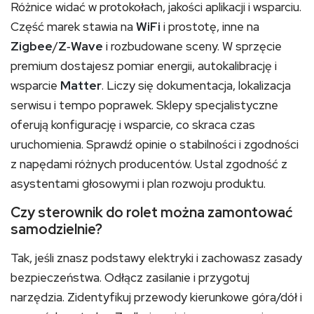
Różnice widać w protokołach, jakości aplikacji i wsparciu.
Część marek stawia na
WiFi
i prostotę, inne na
Zigbee
/
Z‑Wave
i rozbudowane sceny. W sprzęcie
premium dostajesz pomiar energii, autokalibrację i
wsparcie
Matter
. Liczy się dokumentacja, lokalizacja
serwisu i tempo poprawek. Sklepy specjalistyczne
oferują konfigurację i wsparcie, co skraca czas
uruchomienia. Sprawdź opinie o stabilności i zgodności
z napędami różnych producentów. Ustal zgodność z
asystentami głosowymi i plan rozwoju produktu.
Czy sterownik do rolet można zamontować
samodzielnie?
Tak, jeśli znasz podstawy elektryki i zachowasz zasady
bezpieczeństwa. Odłącz zasilanie i przygotuj
narzędzia. Zidentyfikuj przewody kierunkowe góra/dół i