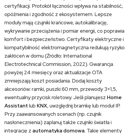
certyfikacji. Protokół łączności wpływa na stabilność,
opóźnienia i zgodność z ekosystemem. Lepsze
moduły mają czujniki krańcowe, autokalibrację,
wykrywanie przeciążenia i pomiar energii, co poprawia
komfort i bezpieczeństwo. Certyfikaty elektryczne i
kompatybilność elektromagnetyczna redukują ryzyko
zakłóceń w domu (Źródło: International
Electrotechnical Commission, 2022). Gwarancja
powyżej 24 miesięcy oraz aktualizacje OTA
zmniejszają koszt posiadania. Dodaj koszty
akcesoriów: ramki, puszki 60 mm, przewody 3×1,5,
ewentualny przycisk roletowy. Jeśli planujesz
Home
Assistant
lub
KNX
, uwzględnij bramkę lub moduł IP.
Przy zaawansowanych scenach (np. czujnik
nasłonecznienia) zaplanuj także czujniki światła i
integrację z
automatyka domowa
. Takie elementy