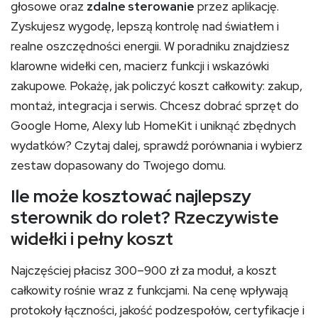
głosowe oraz
zdalne sterowanie
przez aplikację.
Zyskujesz wygodę, lepszą kontrolę nad światłem i
realne oszczędności energii. W poradniku znajdziesz
klarowne widełki cen, macierz funkcji i wskazówki
zakupowe. Pokażę, jak policzyć koszt całkowity: zakup,
montaż, integracja i serwis. Chcesz dobrać sprzęt do
Google Home, Alexy lub HomeKit i uniknąć zbędnych
wydatków? Czytaj dalej, sprawdź porównania i wybierz
zestaw dopasowany do Twojego domu.
Ile może kosztować najlepszy
sterownik do rolet?
Rzeczywiste
widełki i pełny koszt
Najczęściej płacisz 300–900 zł za moduł, a koszt
całkowity rośnie wraz z funkcjami. Na cenę wpływają
protokoły łączności, jakość podzespołów, certyfikacje i