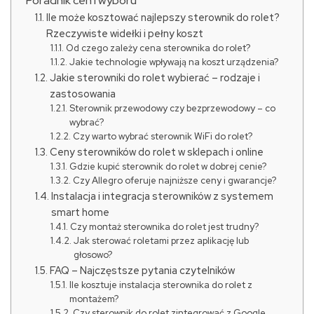
Poradnik cen i wyboru
Ile może kosztować najlepszy sterownik do rolet?
Rzeczywiste widełki i pełny koszt
Od czego zależy cena sterownika do rolet?
Jakie technologie wpływają na koszt urządzenia?
Jakie sterowniki do rolet wybierać – rodzaje i
zastosowania
Sterownik przewodowy czy bezprzewodowy – co
wybrać?
Czy warto wybrać sterownik WiFi do rolet?
Ceny sterowników do rolet w sklepach i online
Gdzie kupić sterownik do rolet w dobrej cenie?
Czy Allegro oferuje najniższe ceny i gwarancje?
Instalacja i integracja sterowników z systemem
smart home
Czy montaż sterownika do rolet jest trudny?
Jak sterować roletami przez aplikację lub
głosowo?
FAQ – Najczęstsze pytania czytelników
Ile kosztuje instalacja sterownika do rolet z
montażem?
Czy sterownik do rolet zintegrować z Google