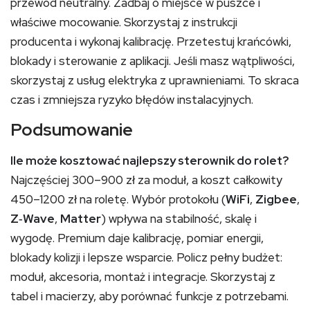
przewód neutralny. Zadbaj o miejsce w puszce i
właściwe mocowanie. Skorzystaj z instrukcji
producenta i wykonaj kalibrację. Przetestuj krańcówki,
blokady i sterowanie z aplikacji. Jeśli masz wątpliwości,
skorzystaj z usług elektryka z uprawnieniami. To skraca
czas i zmniejsza ryzyko błędów instalacyjnych.
Podsumowanie
Ile może kosztować najlepszy sterownik do rolet?
Najczęściej 300–900 zł za moduł, a koszt całkowity
450–1200 zł na roletę. Wybór protokołu (
WiFi
,
Zigbee
,
Z‑Wave
,
Matter
) wpływa na stabilność, skalę i
wygodę. Premium daje kalibrację, pomiar energii,
blokady kolizji i lepsze wsparcie. Policz pełny budżet:
moduł, akcesoria, montaż i integracje. Skorzystaj z
tabel i macierzy, aby porównać funkcje z potrzebami.