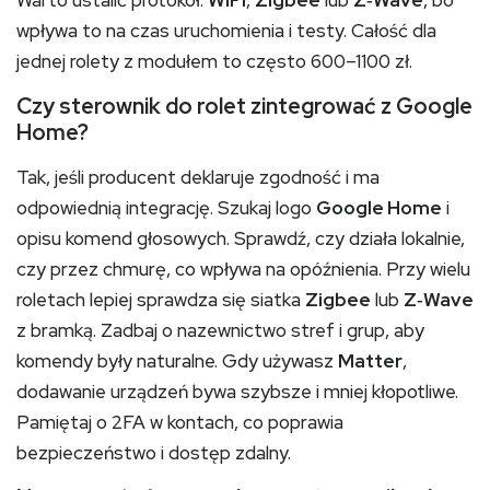
wpływa to na czas uruchomienia i testy. Całość dla
jednej rolety z modułem to często 600–1100 zł.
Czy sterownik do rolet zintegrować z Google
Home?
Tak, jeśli producent deklaruje zgodność i ma
odpowiednią integrację. Szukaj logo
Google Home
i
opisu komend głosowych. Sprawdź, czy działa lokalnie,
czy przez chmurę, co wpływa na opóźnienia. Przy wielu
roletach lepiej sprawdza się siatka
Zigbee
lub
Z‑Wave
z bramką. Zadbaj o nazewnictwo stref i grup, aby
komendy były naturalne. Gdy używasz
Matter
,
dodawanie urządzeń bywa szybsze i mniej kłopotliwe.
Pamiętaj o 2FA w kontach, co poprawia
bezpieczeństwo i dostęp zdalny.