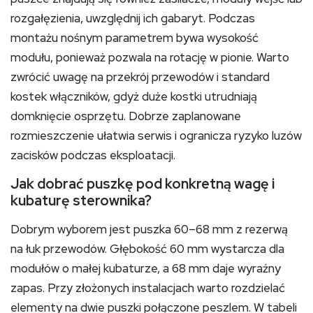
rozgałęzienia, uwzględnij ich gabaryt. Podczas
montażu nośnym parametrem bywa wysokość
modułu, ponieważ pozwala na rotację w pionie. Warto
zwrócić uwagę na przekrój przewodów i standard
kostek włączników, gdyż duże kostki utrudniają
domknięcie osprzętu. Dobrze zaplanowane
rozmieszczenie ułatwia serwis i ogranicza ryzyko luzów
zacisków podczas eksploatacji.
Jak dobrać puszkę pod konkretną wagę i
kubaturę sterownika?
Dobrym wyborem jest puszka 60–68 mm z rezerwą
na łuk przewodów. Głębokość 60 mm wystarcza dla
modułów o małej kubaturze, a 68 mm daje wyraźny
zapas. Przy złożonych instalacjach warto rozdzielać
elementy na dwie puszki połączone peszlem. W tabeli