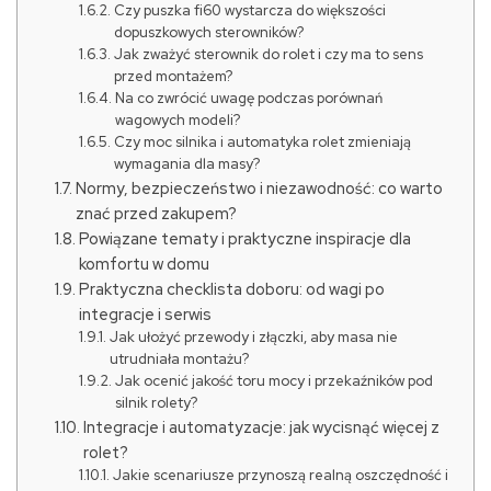
Czy puszka fi60 wystarcza do większości
dopuszkowych sterowników?
Jak zważyć sterownik do rolet i czy ma to sens
przed montażem?
Na co zwrócić uwagę podczas porównań
wagowych modeli?
Czy moc silnika i automatyka rolet zmieniają
wymagania dla masy?
Normy, bezpieczeństwo i niezawodność: co warto
znać przed zakupem?
Powiązane tematy i praktyczne inspiracje dla
komfortu w domu
Praktyczna checklista doboru: od wagi po
integracje i serwis
Jak ułożyć przewody i złączki, aby masa nie
utrudniała montażu?
Jak ocenić jakość toru mocy i przekaźników pod
silnik rolety?
Integracje i automatyzacje: jak wycisnąć więcej z
rolet?
Jakie scenariusze przynoszą realną oszczędność i