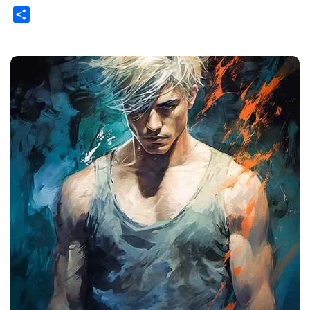
Share