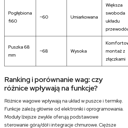
Większa
Pogłębiona
swoboda
~60
Umiarkowana
fi60
układu
przewodó
Komforto
Puszka 68
~68
Wysoka
montaż z
mm
złączkami
Ranking i porównanie wag: czy
różnice wpływają na funkcje?
Różnice wagowe wpływają na układ w puszce i termikę.
Funkcje zależą głównie od elektroniki i oprogramowania.
Moduły lżejsze zwykle oferują podstawowe
sterowanie góra/dół i integracje chmurowe. Cięższe