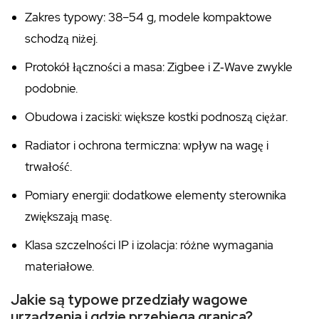
Zakres typowy: 38–54 g, modele kompaktowe
schodzą niżej.
Protokół łączności a masa: Zigbee i Z‑Wave zwykle
podobnie.
Obudowa i zaciski: większe kostki podnoszą ciężar.
Radiator i ochrona termiczna: wpływ na wagę i
trwałość.
Pomiary energii: dodatkowe elementy sterownika
zwiększają masę.
Klasa szczelności IP i izolacja: różne wymagania
materiałowe.
Jakie są typowe przedziały wagowe
urządzenia i gdzie przebiega granica?