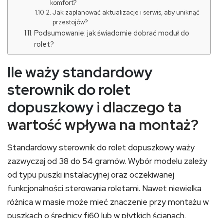
komfort?
Jak zaplanować aktualizacje i serwis, aby uniknąć
przestojów?
Podsumowanie: jak świadomie dobrać moduł do
rolet?
Ile waży standardowy
sterownik do rolet
dopuszkowy
i dlaczego ta
wartość wpływa na montaż?
Standardowy sterownik do rolet dopuszkowy waży
zazwyczaj od 38 do 54 gramów. Wybór modelu zależy
od typu puszki instalacyjnej oraz oczekiwanej
funkcjonalności sterowania roletami. Nawet niewielka
różnica w masie może mieć znaczenie przy montażu w
puszkach o średnicy fi60 lub w płytkich ścianach.