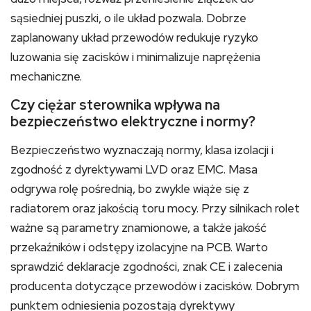
sąsiedniej puszki, o ile układ pozwala. Dobrze
zaplanowany układ przewodów redukuje ryzyko
luzowania się zacisków i minimalizuje naprężenia
mechaniczne.
Czy ciężar sterownika wpływa na
bezpieczeństwo elektryczne i normy?
Bezpieczeństwo wyznaczają normy, klasa izolacji i
zgodność z dyrektywami LVD oraz EMC. Masa
odgrywa rolę pośrednią, bo zwykle wiąże się z
radiatorem oraz jakością toru mocy. Przy silnikach rolet
ważne są parametry znamionowe, a także jakość
przekaźników i odstępy izolacyjne na PCB. Warto
sprawdzić deklaracje zgodności, znak CE i zalecenia
producenta dotyczące przewodów i zacisków. Dobrym
punktem odniesienia pozostają dyrektywy