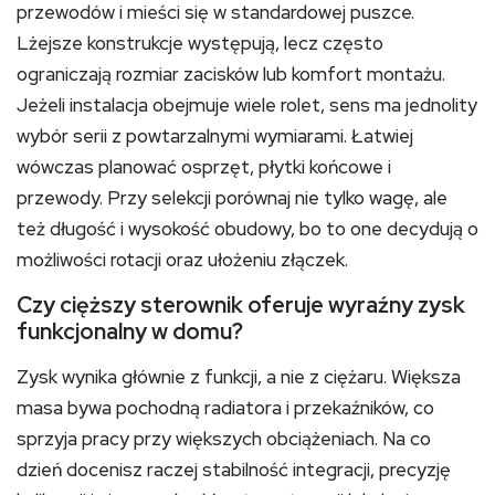
przewodów i mieści się w standardowej puszce.
Lżejsze konstrukcje występują, lecz często
ograniczają rozmiar zacisków lub komfort montażu.
Jeżeli instalacja obejmuje wiele rolet, sens ma jednolity
wybór serii z powtarzalnymi wymiarami. Łatwiej
wówczas planować osprzęt, płytki końcowe i
przewody. Przy selekcji porównaj nie tylko wagę, ale
też długość i wysokość obudowy, bo to one decydują o
możliwości rotacji oraz ułożeniu złączek.
Czy cięższy sterownik oferuje wyraźny zysk
funkcjonalny w domu?
Zysk wynika głównie z funkcji, a nie z ciężaru. Większa
masa bywa pochodną radiatora i przekaźników, co
sprzyja pracy przy większych obciążeniach. Na co
dzień docenisz raczej stabilność integracji, precyzję