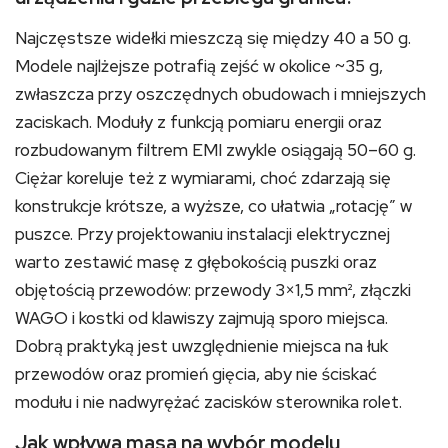
Najczęstsze widełki mieszczą się między 40 a 50 g.
Modele najlżejsze potrafią zejść w okolice ~35 g,
zwłaszcza przy oszczędnych obudowach i mniejszych
zaciskach. Moduły z funkcją pomiaru energii oraz
rozbudowanym filtrem EMI zwykle osiągają 50–60 g.
Ciężar koreluje też z wymiarami, choć zdarzają się
konstrukcje krótsze, a wyższe, co ułatwia „rotację” w
puszce. Przy projektowaniu instalacji elektrycznej
warto zestawić masę z głębokością puszki oraz
objętością przewodów: przewody 3×1,5 mm², złączki
WAGO i kostki od klawiszy zajmują sporo miejsca.
Dobrą praktyką jest uwzględnienie miejsca na łuk
przewodów oraz promień gięcia, aby nie ściskać
modułu i nie nadwyrężać zacisków sterownika rolet.
Jak wpływa masa na wybór modelu