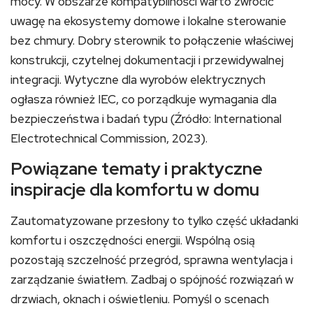
mocy. W obszarze kompatybilności warto zwrócić
uwagę na ekosystemy domowe i lokalne sterowanie
bez chmury. Dobry sterownik to połączenie właściwej
konstrukcji, czytelnej dokumentacji i przewidywalnej
integracji. Wytyczne dla wyrobów elektrycznych
ogłasza również IEC, co porządkuje wymagania dla
bezpieczeństwa i badań typu (Źródło: International
Electrotechnical Commission, 2023).
Powiązane tematy i praktyczne
inspiracje dla komfortu w domu
Zautomatyzowane przesłony to tylko część układanki
komfortu i oszczędności energii. Wspólną osią
pozostają szczelność przegród, sprawna wentylacja i
zarządzanie światłem. Zadbaj o spójność rozwiązań w
drzwiach, oknach i oświetleniu. Pomyśl o scenach