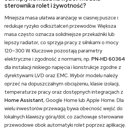
sterownika rolet i żywotność?
Mniejsza masa ułatwia aranżację w ciasnej puszce i
redukuje ryzyko odkształceń przewodów. Większa
masa często oznacza solidniejsze przekaźniki lub
lepszy radiator, co sprzyja pracy z silnikami o mocy
120–300 W. Kluczowe pozostają parametry
elektryczne i zgodność z normami, np.
PN‑HD 60364
dla instalacji niskiego napięcia i konstrukcje zgodne z
dyrektywami LVD oraz EMC. Wybór modelu należy
oprzeć na dopuszczalnym obciążeniu, klasie izolacji,
temperaturze pracy oraz dostępnych integracjach z
Home Assistant
, Google Home lub Apple Home. Dla
wielu inwestorów przewagą bywa obecność wejść do
lokalnych klawiszy góra/dół, co zachowuje sterowanie
przewodowe obok automatyki rolet poprzez aplikację.