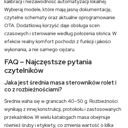
kalibracji i niezawodność automatyzacji lokalnej.
Wybieraj modele, które mają jasną dokumentację,
czytelne schematy oraz aktualne oprogramowanie
OTA. Dodatkową korzyść daje obsługa scen
czasowych i sterowanie według położenia słońca. W
efekcie realny komfort pochodzi z funkcji i jakości
wykonania, a nie samego ciężaru.
FAQ – Najczęstsze pytania
czytelników
Jaka jest średnia masa sterowników rolet i
co z rozbieżnościami?
Średnia waha się w granicach 40–50 g. Rozbieżności
wynikają z innej konstrukcji, protokołu i zastosowanych
przekaźników. W wielu katalogach masa obejmuje
również śruby i etykiety, co zmienia wartość o kilka