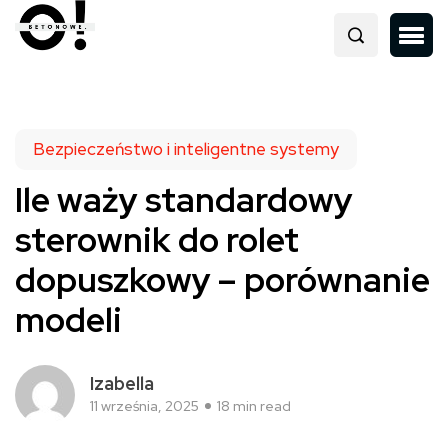
Bezpieczeństwo i inteligentne systemy
Ile waży standardowy
sterownik do rolet
dopuszkowy – porównanie
modeli
Izabella
11 września, 2025
18 min read