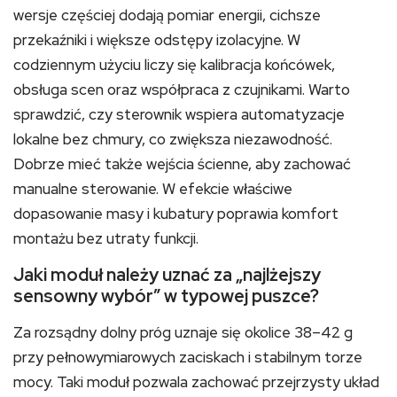
wersje częściej dodają pomiar energii, cichsze
przekaźniki i większe odstępy izolacyjne. W
codziennym użyciu liczy się kalibracja końcówek,
obsługa scen oraz współpraca z czujnikami. Warto
sprawdzić, czy sterownik wspiera automatyzacje
lokalne bez chmury, co zwiększa niezawodność.
Dobrze mieć także wejścia ścienne, aby zachować
manualne sterowanie. W efekcie właściwe
dopasowanie masy i kubatury poprawia komfort
montażu bez utraty funkcji.
Jaki moduł należy uznać za „najlżejszy
sensowny wybór” w typowej puszce?
Za rozsądny dolny próg uznaje się okolice 38–42 g
przy pełnowymiarowych zaciskach i stabilnym torze
mocy. Taki moduł pozwala zachować przejrzysty układ