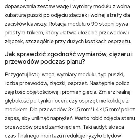
dopasowania zestaw wagę i wymiary modułu z wolną
kubaturą puszki po odjęciu złączek i wolnej strefy dla
zacisków klawiszy. Rotacja modułu o 90 stopni bywa
prostym trikiem, który ułatwia ułożenie przewodów i
złączek, szczególnie przy dużych kostkach osprzętu.
Jak sprawdzić zgodność wymiarów, ciężaru i
przewodów podczas planu?
Przygotuj listę: waga, wymiary modułu, typ puszki,
liczba przewodów, złączki, osprzęt. Następnie policz
zajętość objętościową i promień gięcia. Zmierz realną
głębokość po tynku i oceń, czy osprzęt nie koliduje z
modułem. Dla przewodów 3×1,5 mm² i 4×1,5 mm² policz
zapas, aby uniknąć naprężeń. Warto robić zdjęcia stanu
przewodów przed zamknięciem. Taki audyt skraca
czas finalnego montażu i redukuje ryzyko błędów.