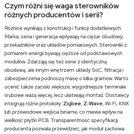
Czym różni się waga sterowników
różnych producentów i serii?
Różnice wynikają z konstrukcji i funkcji dodatkowych.
Marka, seria i generacja wpływają na ciężar obudowy,
przekaźników oraz układów pomiarowych. Sterowniki z
pomiarem energii bywają cięższe od podstawowych
modułów. Zdarzają się też serie z identyczną
obudową, ale innym wnętrzem: układy SoC, filtracja i
zabezpieczenia podnoszą masę o kilka gramów. Warto
ocenić także zaciski: większe, wygodniejsze terminale
śrubowe ważą więcej, lecz ułatwiają montaż. Dostawcy
integrują różne protokoły:
Zigbee
,
Z‑Wave
, Wi‑Fi, KNX
lub przewodowe wejścia binarne, co miewa wpływ na
wielkość płytki PCB. Transparentność specyfikacji
producenta pozwala przewidzieć, jak moduł zachowa