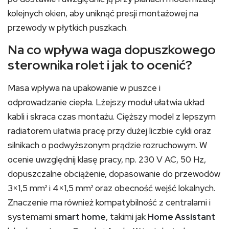
kolejnych okien, aby uniknąć presji montażowej na
przewody w płytkich puszkach.
Na co wpływa waga dopuszkowego
sterownika rolet i jak to ocenić?
Masa wpływa na upakowanie w puszce i
odprowadzanie ciepła. Lżejszy moduł ułatwia układ
kabli i skraca czas montażu. Cięższy model z lepszym
radiatorem ułatwia pracę przy dużej liczbie cykli oraz
silnikach o podwyższonym prądzie rozruchowym. W
ocenie uwzględnij klasę pracy, np. 230 V AC, 50 Hz,
dopuszczalne obciążenie, dopasowanie do przewodów
3×1,5 mm² i 4×1,5 mm² oraz obecność wejść lokalnych.
Znaczenie ma również kompatybilność z centralami i
systemami
smart home
, takimi jak
Home Assistant