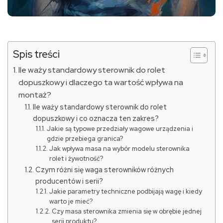
Spis treści
Ile waży standardowy sterownik do rolet
dopuszkowy i dlaczego ta wartość wpływa na
montaż?
Ile waży standardowy sterownik do rolet
dopuszkowy i co oznacza ten zakres?
Jakie są typowe przedziały wagowe urządzenia i
gdzie przebiega granica?
Jak wpływa masa na wybór modelu sterownika
rolet i żywotność?
Czym różni się waga sterowników różnych
producentów i serii?
Jakie parametry techniczne podbijają wagę i kiedy
warto je mieć?
Czy masa sterownika zmienia się w obrębie jednej
serii produktu?