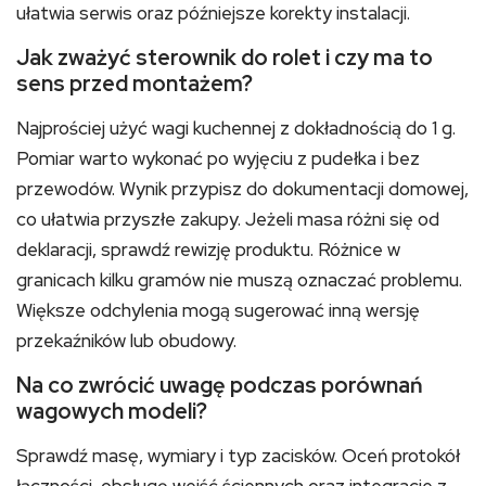
ułatwia serwis oraz późniejsze korekty instalacji.
Jak zważyć sterownik do rolet i czy ma to
sens przed montażem?
Najprościej użyć wagi kuchennej z dokładnością do 1 g.
Pomiar warto wykonać po wyjęciu z pudełka i bez
przewodów. Wynik przypisz do dokumentacji domowej,
co ułatwia przyszłe zakupy. Jeżeli masa różni się od
deklaracji, sprawdź rewizję produktu. Różnice w
granicach kilku gramów nie muszą oznaczać problemu.
Większe odchylenia mogą sugerować inną wersję
przekaźników lub obudowy.
Na co zwrócić uwagę podczas porównań
wagowych modeli?
Sprawdź masę, wymiary i typ zacisków. Oceń protokół
łączności, obsługę wejść ściennych oraz integracje z