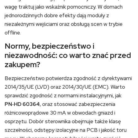
wagę traktuj jako wskaźnik pomocniczy. W domach
jednorodzinnych dobre efekty dają moduły z
niezależnymi wejściami oraz obsługą scen w trybie
offline.
Normy, bezpieczeństwo i
niezawodność: co warto znać przed
zakupem?
Bezpieczeństwo potwierdza zgodność z dyrektywami
2014/35/UE (LVD) oraz 2014/30/UE (EMC). Warto
sprawdzić zgodność z normami instalacyjnymi, jak
PN‑HD 60364
, oraz stosować zabezpieczenia
różnicowoprądowe 30 mA w obwodach gniazd i
osprzętu. Dobór sterownika obejmuje także klasę
szczelności, odstępy izolacyjne na PCB i jakość toru