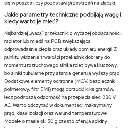
się w puszce i czy pozostawi przestrzeń na złączki.
Jakie parametry techniczne podbijają wagę i
kiedy warto je mieć?
Najbardziej „ważą” przekaźniki o wyższej obciążalności,
radiator lub miedź na PCB zwiększająca
odprowadzanie ciepła oraz układy pomiaru energii. Z
punktu widzenia trwałości przekaźnik dobrany do
momentu rozruchowego silnika rolet bywa kluczowy,
bo silniki tubularne przy starcie generują wyższy prąd.
Dodatkowe elementy ochronne (MOV, bezpiecznik
polimerowy, filtr EMI) mogą dorzucić kilka gramów,
lecz podnoszą odporność na przepięcia sieci 230 V
AC. Warto odczytać w dokumentacji maksymalny
prąd, klasę izolacji oraz warunki temperaturowe.
Modele o masie ok. 50 g często oferują solidny