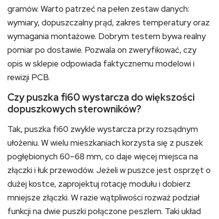
gramów. Warto patrzeć na pełen zestaw danych:
wymiary, dopuszczalny prąd, zakres temperatury oraz
wymagania montażowe. Dobrym testem bywa realny
pomiar po dostawie. Pozwala on zweryfikować, czy
opis w sklepie odpowiada faktycznemu modelowi i
rewizji PCB.
Czy puszka fi60 wystarcza do większości
dopuszkowych sterowników?
Tak, puszka fi60 zwykle wystarcza przy rozsądnym
ułożeniu. W wielu mieszkaniach korzysta się z puszek
pogłębionych 60–68 mm, co daje więcej miejsca na
złączki i łuk przewodów. Jeżeli w puszce jest osprzęt o
dużej kostce, zaprojektuj rotację modułu i dobierz
mniejsze złączki. W razie wątpliwości rozważ podział
funkcji na dwie puszki połączone peszlem. Taki układ