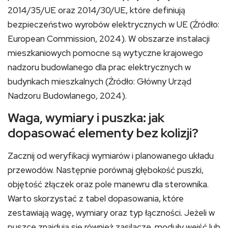
2014/35/UE oraz 2014/30/UE, które definiują
bezpieczeństwo wyrobów elektrycznych w UE (Źródło:
European Commission, 2024). W obszarze instalacji
mieszkaniowych pomocne są wytyczne krajowego
nadzoru budowlanego dla prac elektrycznych w
budynkach mieszkalnych (Źródło: Główny Urząd
Nadzoru Budowlanego, 2024).
Waga, wymiary i puszka: jak
dopasować elementy bez kolizji?
Zacznij od weryfikacji wymiarów i planowanego układu
przewodów. Następnie porównaj głębokość puszki,
objętość złączek oraz pole manewru dla sterownika.
Warto skorzystać z tabel dopasowania, które
zestawiają wagę, wymiary oraz typ łączności. Jeżeli w
puszce znajdują się również zasilacze, moduły wejść lub