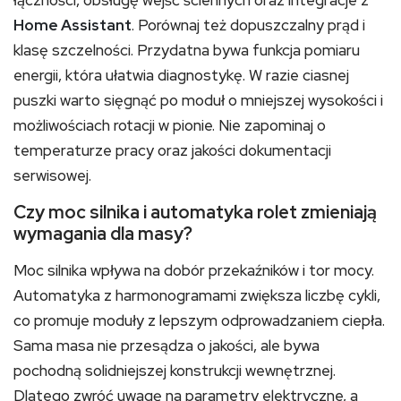
Home Assistant
. Porównaj też dopuszczalny prąd i
klasę szczelności. Przydatna bywa funkcja pomiaru
energii, która ułatwia diagnostykę. W razie ciasnej
puszki warto sięgnąć po moduł o mniejszej wysokości i
możliwościach rotacji w pionie. Nie zapominaj o
temperaturze pracy oraz jakości dokumentacji
serwisowej.
Czy moc silnika i automatyka rolet zmieniają
wymagania dla masy?
Moc silnika wpływa na dobór przekaźników i tor mocy.
Automatyka z harmonogramami zwiększa liczbę cykli,
co promuje moduły z lepszym odprowadzaniem ciepła.
Sama masa nie przesądza o jakości, ale bywa
pochodną solidniejszej konstrukcji wewnętrznej.
Dlatego zwróć uwagę na parametry elektryczne, a