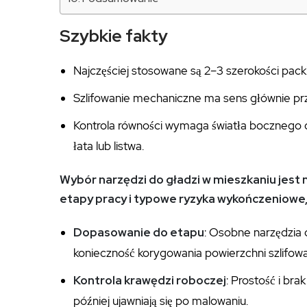
Szybkie fakty
Najczęściej stosowane są 2–3 szerokości packi
Szlifowanie mechaniczne ma sens głównie pr
Kontrola równości wymaga światła bocznego o
łata lub listwa.
Wybór narzędzi do gładzi w mieszkaniu jest 
etapy pracy i typowe ryzyka wykończeniowe,
Dopasowanie do etapu
: Osobne narzędzia 
konieczność korygowania powierzchni szlifow
Kontrola krawędzi roboczej
: Prostość i bra
później ujawniają się po malowaniu.