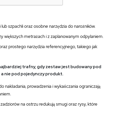
 lub szpachli oraz osobne narzędzia do narożników.
zy większych metrażach i z zaplanowanym odpylaniem.
raz prostego narzędzia referencyjnego, takiego jak
najbardziej trafny, gdy zestaw jest budowany pod
 a nie pod pojedynczy produkt.
do nakładania, prowadzenia i wykańczania ograniczają
aniem.
k zadziorów na ostrzu redukują smugi oraz rysy, które