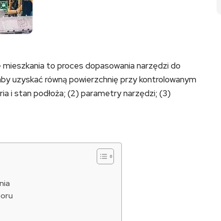
e mieszkania to proces dopasowania narzędzi do
, aby uzyskać równą powierzchnię przy kontrolowanym
ia i stan podłoża; (2) parametry narzędzi; (3)
nia
boru