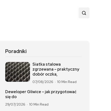
Poradniki
Siatka stalowa
zgrzewana – praktyczny
dobór oczka,
07/08/2026
10 Min Read
Deweloper Gliwice – jak przygotować
się do
29/07/2026
10 Min Read