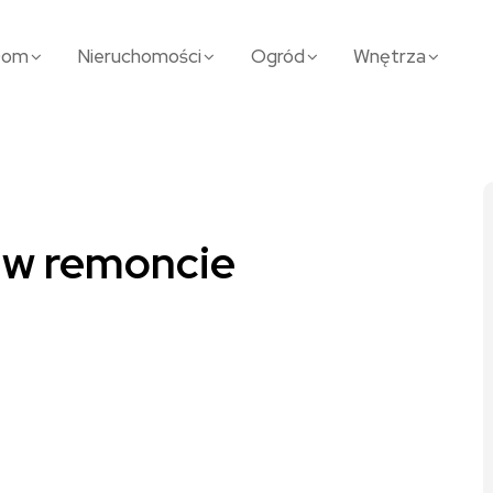
Dom
Nieruchomości
Ogród
Wnętrza
i w remoncie