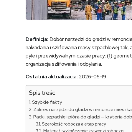
Definicja:
Dobór narzędzi do gładzi w remonci
nakładania i szlifowania masy szpachlowej tak
pyle i przewidywalnym czasie pracy: (1) geometr
organizacja szlifowania i odpylania.
Ostatnia aktualizacja:
2026-05-19
Spis treści
Szybkie fakty
Zakres narzędzi do gładzi w remoncie mieszka
Packi, szpachle i pióra do gładzi — kryteria do
Szerokość robocza a etap pracy
Materiał i wykończenie krawędzi roboczej