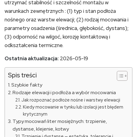
utrzymać stabilność i szczelność montażu w
warunkach zewnętrznych : (1) typ i stan podłoża
nośnego oraz warstw elewacji; (2) rodzaj mocowania i
parametry osadzenia (średnica, głębokość, dystans);
(3) odporność na wilgoć, korozję kontaktową i
odkształcenia termiczne.
Ostatnia aktualizacja:
2026-05-19
Spis treści
Szybkie fakty
Rodzaje elewacji i podłoża a wybór mocowania
Jak rozpoznać podłoże nośne i warstwy elewacji
Kiedy mocowanie w tynku lub izolacji jest błędem
krytycznym
Typy mocowań liter mosiężnych: trzpienie,
dystanse, klejenie, kotwy
Trzpienie i dystanse — estetyka, tolerancje i