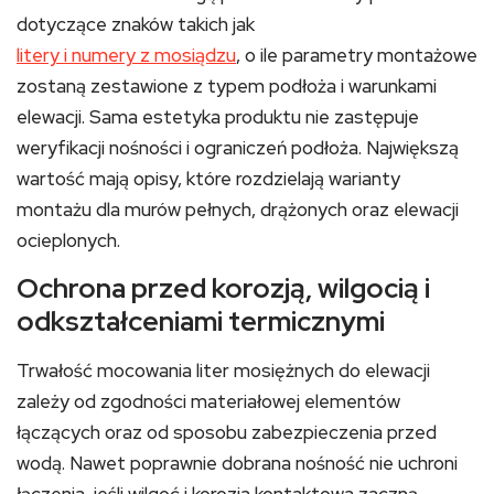
dotyczące znaków takich jak
litery i numery z mosiądzu
, o ile parametry montażowe
zostaną zestawione z typem podłoża i warunkami
elewacji. Sama estetyka produktu nie zastępuje
weryfikacji nośności i ograniczeń podłoża. Największą
wartość mają opisy, które rozdzielają warianty
montażu dla murów pełnych, drążonych oraz elewacji
ocieplonych.
Ochrona przed korozją, wilgocią i
odkształceniami termicznymi
Trwałość mocowania liter mosiężnych do elewacji
zależy od zgodności materiałowej elementów
łączących oraz od sposobu zabezpieczenia przed
wodą. Nawet poprawnie dobrana nośność nie uchroni