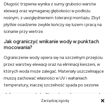
Długość trzpienia wynika z sumy grubości warstw
elewacji oraz wymaganej głębokości w podłożu
nośnym, z uwzględnieniem tolerancji montażu. Zbyt
płytkie osadzenie zwykle kończy się luzem i pracą na
ścinanie przy wietrze.
Jak ograniczyć wnikanie wody w punktach
mocowania?
Ograniczenie wody opiera się na szczelnym przejściu
przez warstwy elewacji oraz na eliminacji kieszeni, w
których woda może zalegać. Materiały uszczelniające
muszą zachować własności w UV i wahaniach
temperatury, inaczej szczelność spada po sezonie.
Jak rozpoznać, że liter nie wolno mocować w
danym tynku bez wzmocnień?
Zarządzaj zgodą