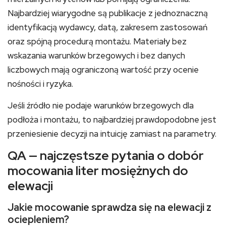
Najbardziej wiarygodne są publikacje z jednoznaczną
identyfikacją wydawcy, datą, zakresem zastosowań
oraz spójną procedurą montażu. Materiały bez
wskazania warunków brzegowych i bez danych
liczbowych mają ograniczoną wartość przy ocenie
nośności i ryzyka.
Jeśli źródło nie podaje warunków brzegowych dla
podłoża i montażu, to najbardziej prawdopodobne jest
przeniesienie decyzji na intuicję zamiast na parametry.
QA — najczęstsze pytania o dobór
mocowania liter mosiężnych do
elewacji
Jakie mocowanie sprawdza się na elewacji z
ociepleniem?