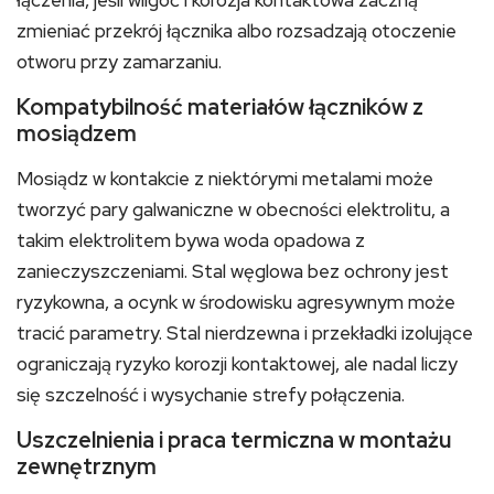
łączenia, jeśli wilgoć i korozja kontaktowa zaczną
zmieniać przekrój łącznika albo rozsadzają otoczenie
otworu przy zamarzaniu.
Kompatybilność materiałów łączników z
mosiądzem
Mosiądz w kontakcie z niektórymi metalami może
tworzyć pary galwaniczne w obecności elektrolitu, a
takim elektrolitem bywa woda opadowa z
zanieczyszczeniami. Stal węglowa bez ochrony jest
ryzykowna, a ocynk w środowisku agresywnym może
tracić parametry. Stal nierdzewna i przekładki izolujące
ograniczają ryzyko korozji kontaktowej, ale nadal liczy
się szczelność i wysychanie strefy połączenia.
Uszczelnienia i praca termiczna w montażu
zewnętrznym