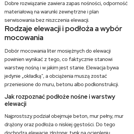
Dobre rozwiązanie zawiera zapas nośności, odporność
materiałową na warunki zewnętrzne i plan
serwisowania bez niszczenia elewacji.
Rodzaje elewacji i podłoża a wybór
mocowania
Dobór mocowania liter mosiężnych do elewacji
powinien wynikać z tego, co faktycznie stanowi
warstwę nośną i w jakim jest stanie. Elewacja bywa
jedynie „okładką”, a obciążenia muszą zostać
przeniesione do muru, betonu albo podkonstrukcji.
Jak rozpoznać podłoże nośne i warstwy
elewacji
Najprostszy podział obejmuje beton, mur pełny, mur
drążony oraz podłoża o niskiej gęstości. Do tego
dochodzą elewacje złożone: tynk na ociepleniu,