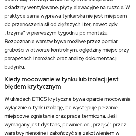
okładziny wentylowane, płyty elewacyjne na ruszcie. W
praktyce sama wyprawa tynkarska nie jest miejscem
do przenoszenia sił od cięższych liter, nawet gdy
„trzyma” w pierwszym tygodniu po montażu.
Rozpoznanie warstw bywa możliwe przez pomiar
grubości w otworze kontrolnym, oględziny miejsc przy
parapetach i narożach oraz analizę dokumentacji
budynku.
Kiedy mocowanie w tynku lub izolacji jest
błędem krytycznym
W układach ETICS krytyczne bywa oparcie mocowania
wyłącznie o tynk i izolację, bo występuje pełzanie,
miejscowe zgniatanie oraz praca termiczna. Jeśli
wymagany jest dystans, powinien on „przejść” przez
warstwy nienośne i zakończyć się zakotwieniem w