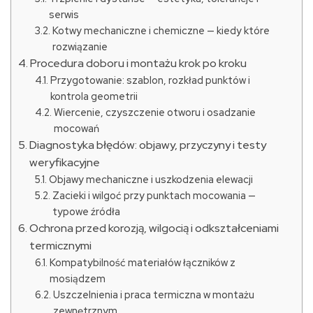
serwis
Kotwy mechaniczne i chemiczne — kiedy które
rozwiązanie
Procedura doboru i montażu krok po kroku
Przygotowanie: szablon, rozkład punktów i
kontrola geometrii
Wiercenie, czyszczenie otworu i osadzanie
mocowań
Diagnostyka błędów: objawy, przyczyny i testy
weryfikacyjne
Objawy mechaniczne i uszkodzenia elewacji
Zacieki i wilgoć przy punktach mocowania —
typowe źródła
Ochrona przed korozją, wilgocią i odkształceniami
termicznymi
Kompatybilność materiałów łączników z
mosiądzem
Uszczelnienia i praca termiczna w montażu
zewnętrznym