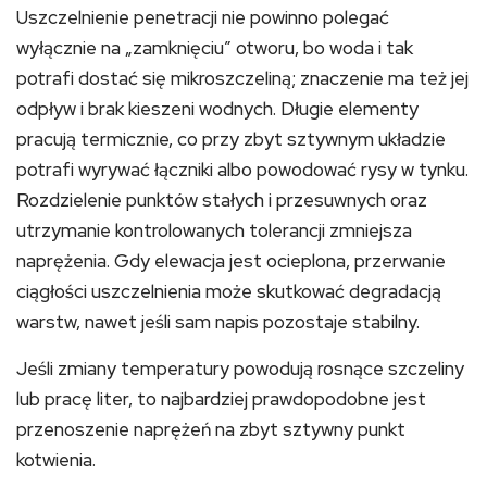
Uszczelnienie penetracji nie powinno polegać
wyłącznie na „zamknięciu” otworu, bo woda i tak
potrafi dostać się mikroszczeliną; znaczenie ma też jej
odpływ i brak kieszeni wodnych. Długie elementy
pracują termicznie, co przy zbyt sztywnym układzie
potrafi wyrywać łączniki albo powodować rysy w tynku.
Rozdzielenie punktów stałych i przesuwnych oraz
utrzymanie kontrolowanych tolerancji zmniejsza
naprężenia. Gdy elewacja jest ocieplona, przerwanie
ciągłości uszczelnienia może skutkować degradacją
warstw, nawet jeśli sam napis pozostaje stabilny.
Jeśli zmiany temperatury powodują rosnące szczeliny
lub pracę liter, to najbardziej prawdopodobne jest
przenoszenie naprężeń na zbyt sztywny punkt
kotwienia.