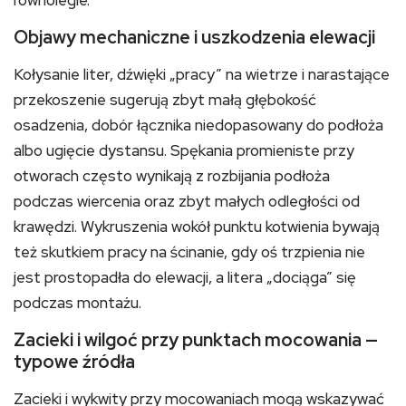
równolegle.
Objawy mechaniczne i uszkodzenia elewacji
Kołysanie liter, dźwięki „pracy” na wietrze i narastające
przekoszenie sugerują zbyt małą głębokość
osadzenia, dobór łącznika niedopasowany do podłoża
albo ugięcie dystansu. Spękania promieniste przy
otworach często wynikają z rozbijania podłoża
podczas wiercenia oraz zbyt małych odległości od
krawędzi. Wykruszenia wokół punktu kotwienia bywają
też skutkiem pracy na ścinanie, gdy oś trzpienia nie
jest prostopadła do elewacji, a litera „dociąga” się
podczas montażu.
Zacieki i wilgoć przy punktach mocowania —
typowe źródła
Zacieki i wykwity przy mocowaniach mogą wskazywać