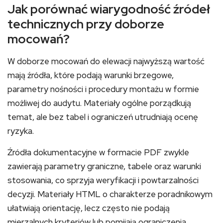
Jak porównać wiarygodność źródeł
technicznych przy doborze
mocowań?
W doborze mocowań do elewacji najwyższą wartość
mają źródła, które podają warunki brzegowe,
parametry nośności i procedury montażu w formie
możliwej do audytu. Materiały ogólne porządkują
temat, ale bez tabel i ograniczeń utrudniają ocenę
ryzyka.
Źródła dokumentacyjne w formacie PDF zwykle
zawierają parametry graniczne, tabele oraz warunki
stosowania, co sprzyja weryfikacji i powtarzalności
decyzji. Materiały HTML o charakterze poradnikowym
ułatwiają orientację, lecz często nie podają
mierzalnych kryteriów lub pomijają ograniczenia.