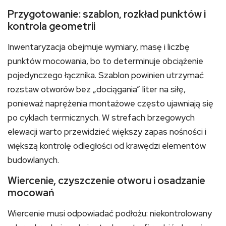
Przygotowanie: szablon, rozkład punktów i
kontrola geometrii
Inwentaryzacja obejmuje wymiary, masę i liczbę
punktów mocowania, bo to determinuje obciążenie
pojedynczego łącznika. Szablon powinien utrzymać
rozstaw otworów bez „dociągania” liter na siłę,
ponieważ naprężenia montażowe często ujawniają się
po cyklach termicznych. W strefach brzegowych
elewacji warto przewidzieć większy zapas nośności i
większą kontrolę odległości od krawędzi elementów
budowlanych.
Wiercenie, czyszczenie otworu i osadzanie
mocowań
Wiercenie musi odpowiadać podłożu: niekontrolowany