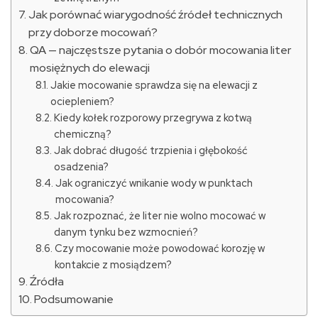
Jak porównać wiarygodność źródeł technicznych
przy doborze mocowań?
QA — najczęstsze pytania o dobór mocowania liter
mosiężnych do elewacji
Jakie mocowanie sprawdza się na elewacji z
ociepleniem?
Kiedy kołek rozporowy przegrywa z kotwą
chemiczną?
Jak dobrać długość trzpienia i głębokość
osadzenia?
Jak ograniczyć wnikanie wody w punktach
mocowania?
Jak rozpoznać, że liter nie wolno mocować w
danym tynku bez wzmocnień?
Czy mocowanie może powodować korozję w
kontakcie z mosiądzem?
Źródła
Podsumowanie