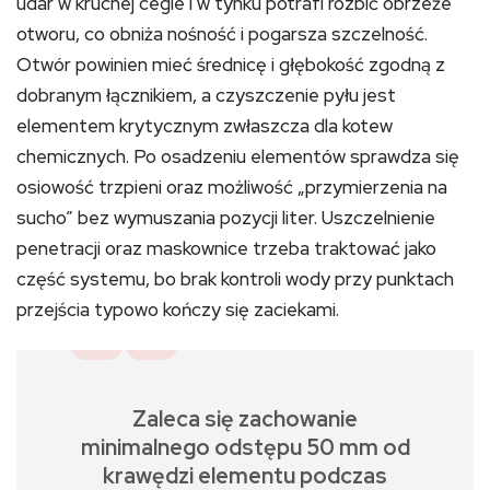
udar w kruchej cegle i w tynku potrafi rozbić obrzeże
otworu, co obniża nośność i pogarsza szczelność.
Otwór powinien mieć średnicę i głębokość zgodną z
dobranym łącznikiem, a czyszczenie pyłu jest
elementem krytycznym zwłaszcza dla kotew
chemicznych. Po osadzeniu elementów sprawdza się
osiowość trzpieni oraz możliwość „przymierzenia na
sucho” bez wymuszania pozycji liter. Uszczelnienie
penetracji oraz maskownice trzeba traktować jako
część systemu, bo brak kontroli wody przy punktach
przejścia typowo kończy się zaciekami.
Zaleca się zachowanie
minimalnego odstępu 50 mm od
krawędzi elementu podczas