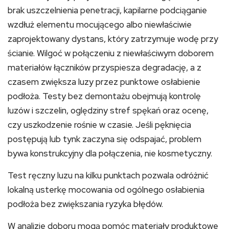
brak uszczelnienia penetracji, kapilarne podciąganie
wzdłuż elementu mocującego albo niewłaściwie
zaprojektowany dystans, który zatrzymuje wodę przy
ścianie. Wilgoć w połączeniu z niewłaściwym doborem
materiałów łączników przyspiesza degradację, a z
czasem zwiększa luzy przez punktowe osłabienie
podłoża. Testy bez demontażu obejmują kontrolę
luzów i szczelin, oględziny stref spękań oraz ocenę,
czy uszkodzenie rośnie w czasie. Jeśli pęknięcia
postępują lub tynk zaczyna się odspajać, problem
bywa konstrukcyjny dla połączenia, nie kosmetyczny.
Test ręczny luzu na kilku punktach pozwala odróżnić
lokalną usterkę mocowania od ogólnego osłabienia
podłoża bez zwiększania ryzyka błędów.
W analizie doboru mogą pomóc materiały produktowe