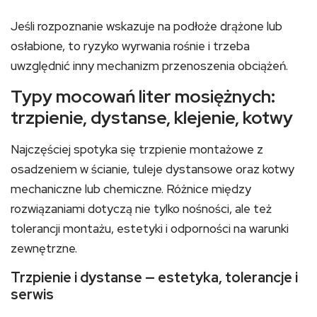
Jeśli rozpoznanie wskazuje na podłoże drążone lub
osłabione, to ryzyko wyrwania rośnie i trzeba
uwzględnić inny mechanizm przenoszenia obciążeń.
Typy mocowań liter mosiężnych:
trzpienie, dystanse, klejenie, kotwy
Najczęściej spotyka się trzpienie montażowe z
osadzeniem w ścianie, tuleje dystansowe oraz kotwy
mechaniczne lub chemiczne. Różnice między
rozwiązaniami dotyczą nie tylko nośności, ale też
tolerancji montażu, estetyki i odporności na warunki
zewnętrzne.
Trzpienie i dystanse — estetyka, tolerancje i
serwis