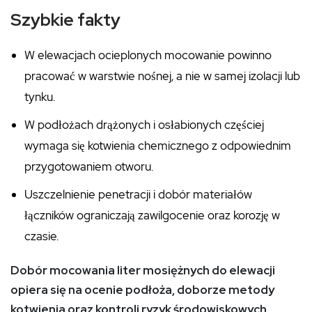
Szybkie fakty
W elewacjach ocieplonych mocowanie powinno
pracować w warstwie nośnej, a nie w samej izolacji lub
tynku.
W podłożach drążonych i osłabionych częściej
wymaga się kotwienia chemicznego z odpowiednim
przygotowaniem otworu.
Uszczelnienie penetracji i dobór materiałów
łączników ograniczają zawilgocenie oraz korozję w
czasie.
Dobór mocowania liter mosiężnych do elewacji
opiera się na ocenie podłoża, doborze metody
kotwienia oraz kontroli ryzyk środowiskowych,