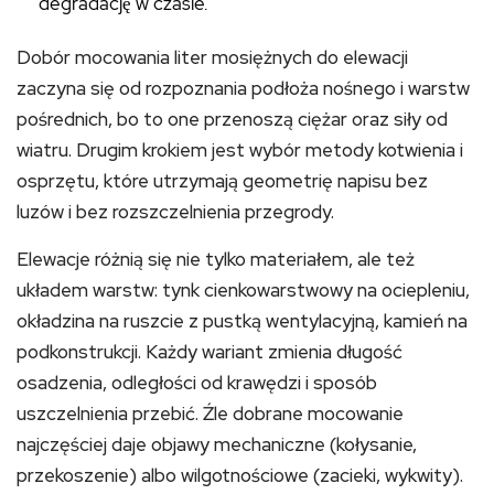
degradację w czasie.
Dobór mocowania liter mosiężnych do elewacji
zaczyna się od rozpoznania podłoża nośnego i warstw
pośrednich, bo to one przenoszą ciężar oraz siły od
wiatru. Drugim krokiem jest wybór metody kotwienia i
osprzętu, które utrzymają geometrię napisu bez
luzów i bez rozszczelnienia przegrody.
Elewacje różnią się nie tylko materiałem, ale też
układem warstw: tynk cienkowarstwowy na ociepleniu,
okładzina na ruszcie z pustką wentylacyjną, kamień na
podkonstrukcji. Każdy wariant zmienia długość
osadzenia, odległości od krawędzi i sposób
uszczelnienia przebić. Źle dobrane mocowanie
najczęściej daje objawy mechaniczne (kołysanie,
przekoszenie) albo wilgotnościowe (zacieki, wykwity).