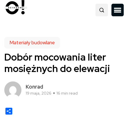
Materiały budowlane
Dobór mocowania liter
mosiężnych do elewacji
Konrad
19 maja, 2026
16 min read
Share