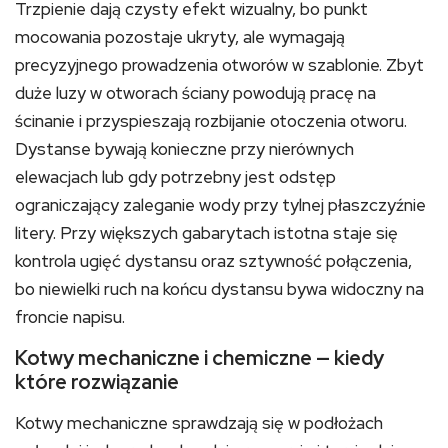
Trzpienie dają czysty efekt wizualny, bo punkt
mocowania pozostaje ukryty, ale wymagają
precyzyjnego prowadzenia otworów w szablonie. Zbyt
duże luzy w otworach ściany powodują pracę na
ścinanie i przyspieszają rozbijanie otoczenia otworu.
Dystanse bywają konieczne przy nierównych
elewacjach lub gdy potrzebny jest odstęp
ograniczający zaleganie wody przy tylnej płaszczyźnie
litery. Przy większych gabarytach istotna staje się
kontrola ugięć dystansu oraz sztywność połączenia,
bo niewielki ruch na końcu dystansu bywa widoczny na
froncie napisu.
Kotwy mechaniczne i chemiczne — kiedy
które rozwiązanie
Kotwy mechaniczne sprawdzają się w podłożach