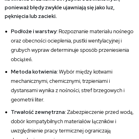
ponieważ błędy zwykle ujawniają się jako luz,
pęknięcia lub zacieki.
Podłoże i warstwy
: Rozpoznanie materiału nośnego
oraz obecności ocieplenia, pustki wentylacyjnej i
grubych wypraw determinuje sposób przeniesienia
obciążeń.
Metoda kotwienia
: Wybór między kotwami
mechanicznymi, chemicznymi, trzpieniami i
dystansami wynika z nośności, stref brzegowych i
geometrii liter.
Trwałość zewnętrzna
: Zabezpieczenie przed wodą,
dobór kompatybilnych materiałów łączników i
uwzględnienie pracy termicznej ograniczają