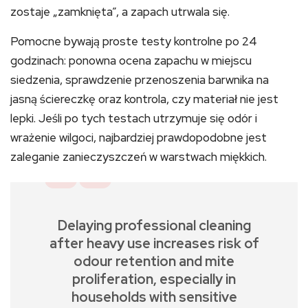
zostaje „zamknięta”, a zapach utrwala się.
Pomocne bywają proste testy kontrolne po 24
godzinach: ponowna ocena zapachu w miejscu
siedzenia, sprawdzenie przenoszenia barwnika na
jasną ściereczkę oraz kontrola, czy materiał nie jest
lepki. Jeśli po tych testach utrzymuje się odór i
wrażenie wilgoci, najbardziej prawdopodobne jest
zaleganie zanieczyszczeń w warstwach miękkich.
Delaying professional cleaning
after heavy use increases risk of
odour retention and mite
proliferation, especially in
households with sensitive