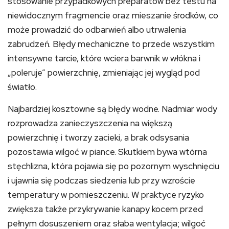
stosowanie przypadkowych preparatów bez testu na
niewidocznym fragmencie oraz mieszanie środków, co
może prowadzić do odbarwień albo utrwalenia
zabrudzeń. Błędy mechaniczne to przede wszystkim
intensywne tarcie, które wciera barwnik w włókna i
„poleruje” powierzchnię, zmieniając jej wygląd pod
światło.
Najbardziej kosztowne są błędy wodne. Nadmiar wody
rozprowadza zanieczyszczenia na większą
powierzchnię i tworzy zacieki, a brak odsysania
pozostawia wilgoć w piance. Skutkiem bywa wtórna
stęchlizna, która pojawia się po pozornym wyschnięciu
i ujawnia się podczas siedzenia lub przy wzroście
temperatury w pomieszczeniu. W praktyce ryzyko
zwiększa także przykrywanie kanapy kocem przed
pełnym dosuszeniem oraz słaba wentylacja; wilgoć