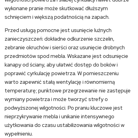
wykonane pranie może skutkować dłuższym
schnięciem i większą podatnością na zapach.
Przed usługą pomocne jest usunięcie luźnych
zanieczyszczeń: dokładne odkurzenie szczelin,
zebranie okruchów i sierści oraz usunięcie drobnych
przedmiotów spod mebla. Wskazane jest odsunięcie
kanapy od ściany, aby ułatwić dostęp do boków i
poprawić cyrkulację powietrza. W pomieszczeniu
warto zapewnić stałą wentylację i równomierną
temperaturę; punktowe przegrzewanie nie zastępuje
wymiany powietrza i może tworzyć strefy o
podwyższonej wilgotności. Po praniu kluczowe jest
nieprzykrywanie mebla i unikanie intensywnego
użytkowania do czasu ustabilizowania wilgotności w
wypełnieniu.