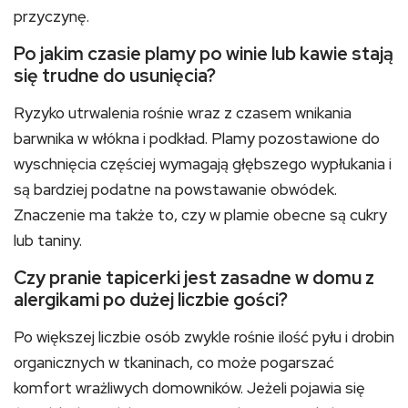
przyczynę.
Po jakim czasie plamy po winie lub kawie stają
się trudne do usunięcia?
Ryzyko utrwalenia rośnie wraz z czasem wnikania
barwnika w włókna i podkład. Plamy pozostawione do
wyschnięcia częściej wymagają głębszego wypłukania i
są bardziej podatne na powstawanie obwódek.
Znaczenie ma także to, czy w plamie obecne są cukry
lub taniny.
Czy pranie tapicerki jest zasadne w domu z
alergikami po dużej liczbie gości?
Po większej liczbie osób zwykle rośnie ilość pyłu i drobin
organicznych w tkaninach, co może pogarszać
komfort wrażliwych domowników. Jeżeli pojawia się