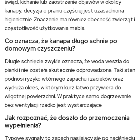
świąd, kichanie lub zaostrzenie objawów w okolicy
kanapy, decyzja o praniu częściej jest uzasadniona
higienicznie. Znaczenie ma również obecność zwierząt i
częstotliwość użytkowania mebla.
Co oznacza, że kanapa długo schnie po
domowym czyszczeniu?
Długie schnięcie zwykle oznacza, że woda weszła do
pianki i nie została skutecznie odprowadzona. Taki stan
podnosi ryzyko wtórnego zapachu i zacieków oraz
wydłuża okres, w którym kurz łatwo przywiera do
wilgotnej powierzchni. W praktyce samo dogrzewanie
bez wentylacji rzadko jest wystarczające.
Jak rozpoznać, że doszło do przemoczenia
wypełnienia?
Typowe sygnały to zapach nasilający się po naciśnięciu