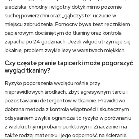
siedziska, chłodny i wilgotny dotyk mimo pozornie
suchej powierzchni oraz „gąbczyste” uczucie w
miejscu zabrudzenia. Pomocny bywa test ręcznikiem
papierowym dociśniętym do tkaniny oraz kontrola
zapachu po 24 godzinach. Jeżeli wilgoć utrzymuje się
lokalnie, problem zwykle leży w warstwach miękkich.
Czy częste pranie tapicerki może pogorszyć
wygląd tkaniny?
Ryzyko pogorszenia wyglądu rośnie przy
nieprawidłowych środkach, zbyt agresywnym tarciu i
pozostawianiu detergentów w tkaninie. Prawidłowo
dobrana metoda z kontrolą wilgotności i skutecznym
odsysaniem zwykle ogranicza to ryzyko w porównaniu
z wielokrotnymi próbami punktowymi. Znaczenie ma
także rodzaj materiału i jego odporność na ścieranie.