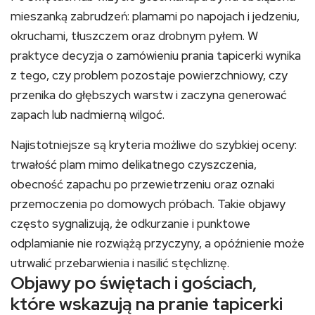
mieszanką zabrudzeń: plamami po napojach i jedzeniu,
okruchami, tłuszczem oraz drobnym pyłem. W
praktyce decyzja o zamówieniu prania tapicerki wynika
z tego, czy problem pozostaje powierzchniowy, czy
przenika do głębszych warstw i zaczyna generować
zapach lub nadmierną wilgoć.
Najistotniejsze są kryteria możliwe do szybkiej oceny:
trwałość plam mimo delikatnego czyszczenia,
obecność zapachu po przewietrzeniu oraz oznaki
przemoczenia po domowych próbach. Takie objawy
często sygnalizują, że odkurzanie i punktowe
odplamianie nie rozwiążą przyczyny, a opóźnienie może
utrwalić przebarwienia i nasilić stęchliznę.
Objawy po świętach i gościach,
które wskazują na pranie tapicerki