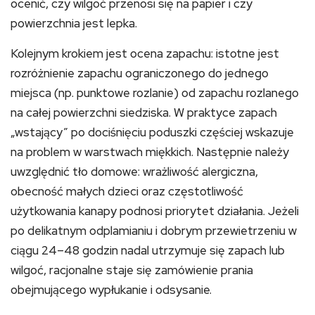
ocenić, czy wilgoć przenosi się na papier i czy
powierzchnia jest lepka.
Kolejnym krokiem jest ocena zapachu: istotne jest
rozróżnienie zapachu ograniczonego do jednego
miejsca (np. punktowe rozlanie) od zapachu rozlanego
na całej powierzchni siedziska. W praktyce zapach
„wstający” po dociśnięciu poduszki częściej wskazuje
na problem w warstwach miękkich. Następnie należy
uwzględnić tło domowe: wrażliwość alergiczna,
obecność małych dzieci oraz częstotliwość
użytkowania kanapy podnosi priorytet działania. Jeżeli
po delikatnym odplamianiu i dobrym przewietrzeniu w
ciągu 24–48 godzin nadal utrzymuje się zapach lub
wilgoć, racjonalne staje się zamówienie prania
obejmującego wypłukanie i odsysanie.