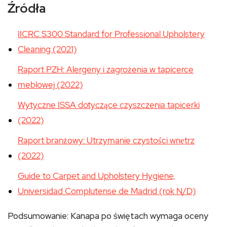
Źródła
IICRC S300 Standard for Professional Upholstery
Cleaning (2021)
Raport PZH: Alergeny i zagrożenia w tapicerce
meblowej (2022)
Wytyczne ISSA dotyczące czyszczenia tapicerki
(2022)
Raport branżowy: Utrzymanie czystości wnętrz
(2022)
Guide to Carpet and Upholstery Hygiene,
Universidad Complutense de Madrid (rok N/D)
Podsumowanie: Kanapa po świętach wymaga oceny