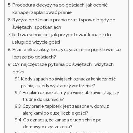
Procedura decyzyjna po gościach: jak ocenić
kanapę i zaplanować pranie
Ryzyka opóźniania prania oraz typowe błędy po
świętach i spotkaniach
Ile trwa schnięcie i jak przygotować kanapę do
usługi po wizycie gości
Pranie ekstrakcyjne czy czyszczenie punktowe: co
lepsze po gościach?
QA: najczęstsze pytania po świętach i wizytach
gości
Kiedy zapach po świętach oznacza konieczność
prania, a kiedy wystarczy wietrzenie?
Po jakim czasie plamy po winie lub kawie stają się
trudne do usunięcia?
Czy pranie tapicerki jest zasadne w domu z
alergikami po dużej liczbie gości?
Co oznacza, że kanapa długo schnie po
domowym czyszczeniu?