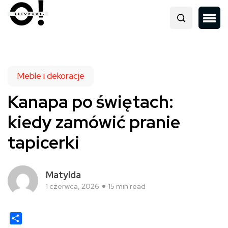
Meble i dekoracje
Kanapa po świętach:
kiedy zamówić pranie
tapicerki
Matylda
1 czerwca, 2026
15 min read
Share