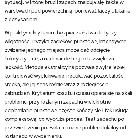
sytuacji, w której brud i zapach znajdują się także w
warstwach pod powierzchnią, ponieważ łączy płukanie
z odsysaniem.
W praktyce kryterium bezpieczeństwa dotyczy
wilgotności i ryzyka zacieków: punktowe, intensywne
zwilżenie jednego miejsca może dać odcięcie
kolorystyczne, a nadmiar detergentu zwiększa
lepkość. Metoda ekstrakcyjna pozwala zwykle lepiej
kontrolować wypłukiwanie i redukować pozostałości
środka, ale jej sens rośnie wraz z rozległością
zabrudzeń. Kryterium kosztu i czasu opiera się na skali
problemu: przy rozlanym zapachu wielokrotne
odplamianie punktowe często kończy się i tak usługą
kompleksową, co wydłuża proces. Test zapachu po
przewietrzeniu pozwala odróżnić problem lokalny od
rozlanego w wypełnieniu.