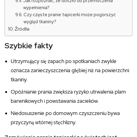
Jak rozpoznać, że doszło do przemoczenia
wypełnienia?
Czy częste pranie tapicerki może pogorszyć
wygląd tkaniny?
Źródła
Szybkie fakty
Utrzymujący się zapach po spotkaniach zwykle
oznacza zanieczyszczenia głębiej niż na powierzchni
tkaniny.
Opóźnianie prania zwiększa ryzyko utrwalenia plam
barwnikowych i powstawania zacieków.
Niedosuszenie po domowym czyszczeniu bywa
przyczyną wtórnej stęchlizny.