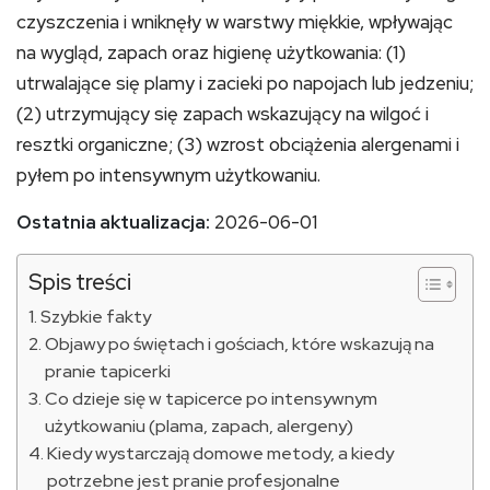
czyszczenia i wniknęły w warstwy miękkie, wpływając
na wygląd, zapach oraz higienę użytkowania: (1)
utrwalające się plamy i zacieki po napojach lub jedzeniu;
(2) utrzymujący się zapach wskazujący na wilgoć i
resztki organiczne; (3) wzrost obciążenia alergenami i
pyłem po intensywnym użytkowaniu.
Ostatnia aktualizacja:
2026-06-01
Spis treści
Szybkie fakty
Objawy po świętach i gościach, które wskazują na
pranie tapicerki
Co dzieje się w tapicerce po intensywnym
użytkowaniu (plama, zapach, alergeny)
Kiedy wystarczają domowe metody, a kiedy
potrzebne jest pranie profesjonalne