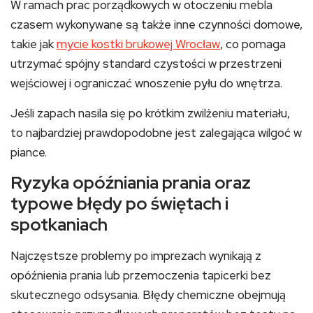
W ramach prac porządkowych w otoczeniu mebla
czasem wykonywane są także inne czynności domowe,
takie jak
mycie kostki brukowej Wrocław
, co pomaga
utrzymać spójny standard czystości w przestrzeni
wejściowej i ograniczać wnoszenie pyłu do wnętrza.
Jeśli zapach nasila się po krótkim zwilżeniu materiału,
to najbardziej prawdopodobne jest zalegająca wilgoć w
piance.
Ryzyka opóźniania prania oraz
typowe błędy po świętach i
spotkaniach
Najczęstsze problemy po imprezach wynikają z
opóźnienia prania lub przemoczenia tapicerki bez
skutecznego odsysania. Błędy chemiczne obejmują