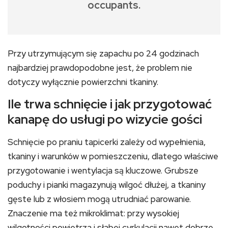
occupants.
Przy utrzymującym się zapachu po 24 godzinach
najbardziej prawdopodobne jest, że problem nie
dotyczy wyłącznie powierzchni tkaniny.
Ile trwa schnięcie i jak przygotować
kanapę do usługi po wizycie gości
Schnięcie po praniu tapicerki zależy od wypełnienia,
tkaniny i warunków w pomieszczeniu, dlatego właściwe
przygotowanie i wentylacja są kluczowe. Grubsze
poduchy i pianki magazynują wilgoć dłużej, a tkaniny
gęste lub z włosiem mogą utrudniać parowanie.
Znaczenie ma też mikroklimat: przy wysokiej
wilgotności powietrza i słabej cyrkulacji nawet dobrze