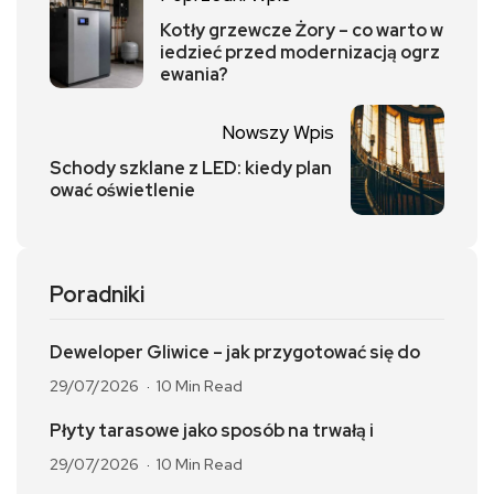
Kotły grzewcze Żory – co warto w
iedzieć przed modernizacją ogrz
ewania?
Nowszy Wpis
Schody szklane z LED: kiedy plan
ować oświetlenie
Poradniki
Deweloper Gliwice – jak przygotować się do
29/07/2026
10 Min Read
Płyty tarasowe jako sposób na trwałą i
29/07/2026
10 Min Read