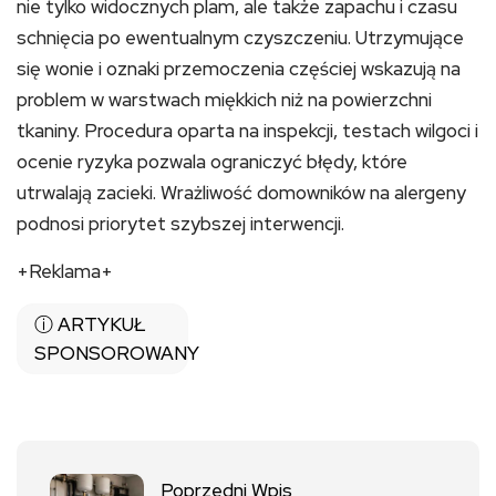
nie tylko widocznych plam, ale także zapachu i czasu
schnięcia po ewentualnym czyszczeniu. Utrzymujące
się wonie i oznaki przemoczenia częściej wskazują na
problem w warstwach miękkich niż na powierzchni
tkaniny. Procedura oparta na inspekcji, testach wilgoci i
ocenie ryzyka pozwala ograniczyć błędy, które
utrwalają zacieki. Wrażliwość domowników na alergeny
podnosi priorytet szybszej interwencji.
+Reklama+
ⓘ ARTYKUŁ
SPONSOROWANY
Poprzedni Wpis