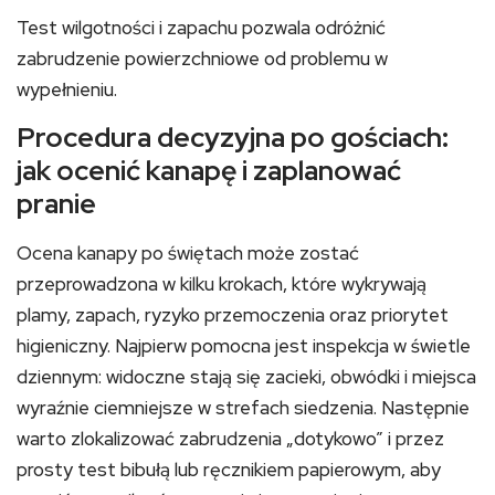
Test wilgotności i zapachu pozwala odróżnić
zabrudzenie powierzchniowe od problemu w
wypełnieniu.
Procedura decyzyjna po gościach:
jak ocenić kanapę i zaplanować
pranie
Ocena kanapy po świętach może zostać
przeprowadzona w kilku krokach, które wykrywają
plamy, zapach, ryzyko przemoczenia oraz priorytet
higieniczny. Najpierw pomocna jest inspekcja w świetle
dziennym: widoczne stają się zacieki, obwódki i miejsca
wyraźnie ciemniejsze w strefach siedzenia. Następnie
warto zlokalizować zabrudzenia „dotykowo” i przez
prosty test bibułą lub ręcznikiem papierowym, aby